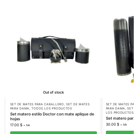
Out of stock
SET DE MATES PARA CABALLERO
,
SET DE MATES
SET DE MATES P
PARA DAMA
,
TODOS LOS PRODUCTOS
PARA DAMA
,
SET
LOS PRODUCTOS
Set matero estilo Doctor con mate aplique de
Set matero par
hojas
30.00
$
17.00
$
+ IVA
+ IVA