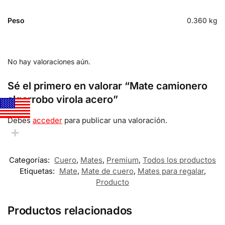
Peso
0.360 kg
No hay valoraciones aún.
Sé el primero en valorar “Mate camionero
algarrobo virola acero”
Debes
acceder
para publicar una valoración.
Categorías:
Cuero
,
Mates
,
Premium
,
Todos los productos
Etiquetas:
Mate
,
Mate de cuero
,
Mates para regalar
,
Producto
Productos relacionados