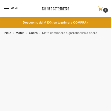
MENU
0
Descuento del ⚡ 10% en tu primera COMPRA»
Inicio
Mates
Cuero
Mate camionero algarrobo virola acero
/
/
/