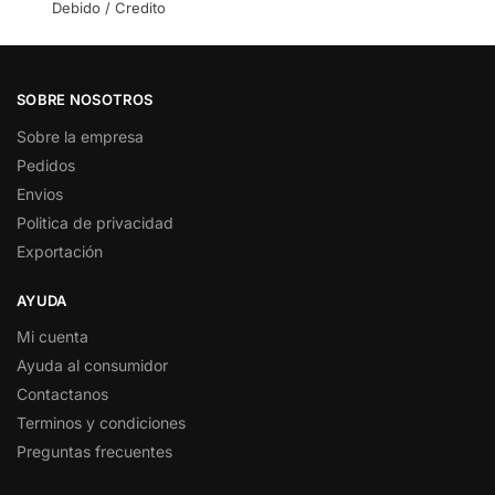
Debido / Credito
SOBRE NOSOTROS
Sobre la empresa
Pedidos
Envios
Politica de privacidad
Exportación
AYUDA
Mi cuenta
Ayuda al consumidor
Contactanos
Terminos y condiciones
Preguntas frecuentes