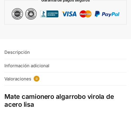
Garantia de pagos seguros
Descripción
Información adicional
Valoraciones
0
Mate camionero algarrobo virola de
acero lisa