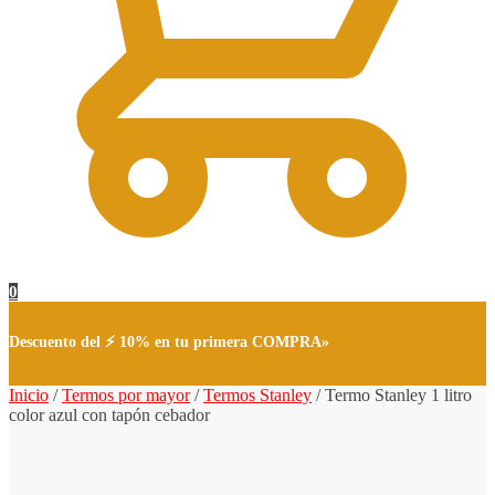
0
Descuento del ⚡ 10% en tu primera COMPRA»
Inicio
/
Termos por mayor
/
Termos Stanley
/
Termo Stanley 1 litro
color azul con tapón cebador