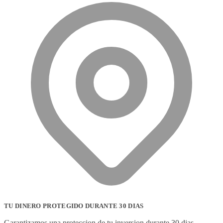
TU DINERO PROTEGIDO DURANTE 30 DIAS
Garantizamos una proteccion de tu inversion durante 30 dias