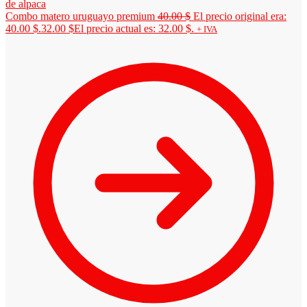
Combo matero uruguayo premium
40.00
$
El precio original era:
40.00 $.
32.00
$
El precio actual es: 32.00 $.
+ IVA