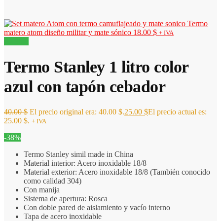
Termo
matero atom diseño militar y mate sónico
18.00
$
+ IVA
¡Oferta!
Termo Stanley 1 litro color
azul con tapón cebador
40.00
$
El precio original era: 40.00 $.
25.00
$
El precio actual es:
25.00 $.
+ IVA
-38%
Termo Stanley simil made in China
Material interior: Acero inoxidable 18/8
Material exterior: Acero inoxidable 18/8 (También conocido
como calidad 304)
Con manija
Sistema de apertura: Rosca
Con doble pared de aislamiento y vacío interno
Tapa de acero inoxidable