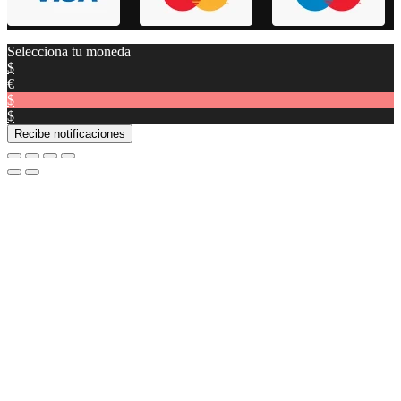
Selecciona tu moneda
$
€
$
$
Recibe notificaciones