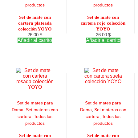
productos
productos
Set de mate con
Set de mate con
cartera plateada
cartera rojo colección
colección YOYO
YOYO
26.00
$
26.00
$
Añadir al carrito
Añadir al carrito
Set de mates para
Set de mates para
Dama
,
Set materos con
Dama
,
Set materos con
cartera
,
Todos los
cartera
,
Todos los
productos
productos
Set de mate con
Set de mate con