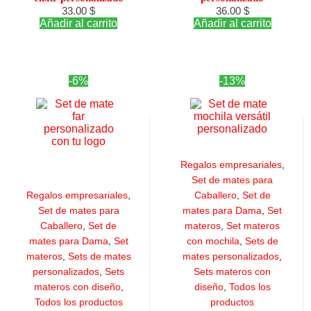
33.00
$
36.00
$
Añadir al carrito
Añadir al carrito
-6%
-13%
Regalos empresariales
,
Set de mates para
Regalos empresariales
,
Caballero
,
Set de
Set de mates para
mates para Dama
,
Set
Caballero
,
Set de
materos
,
Set materos
mates para Dama
,
Set
con mochila
,
Sets de
materos
,
Sets de mates
mates personalizados
,
personalizados
,
Sets
Sets materos con
materos con diseño
,
diseño
,
Todos los
Todos los productos
productos