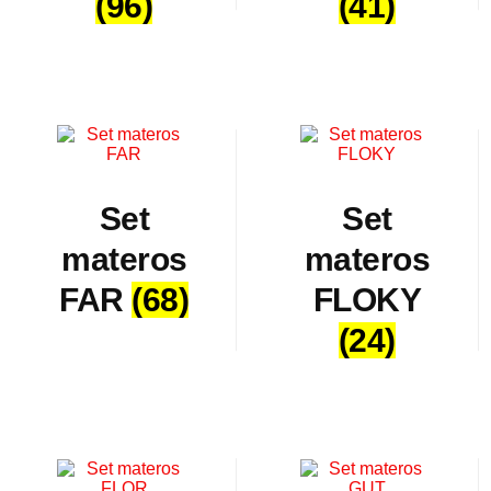
(96)
(41)
Set
Set
materos
materos
FAR
(68)
FLOKY
(24)