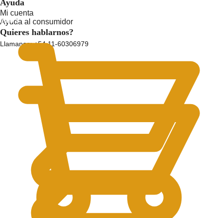
Ayuda
Mi cuenta
0.00
$
Ayuda al consumidor
Quieres hablarnos?
Llamanos: +54 11-60306979
0.00
$