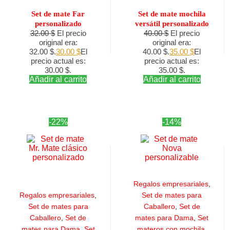
Set de mate Far
Set de mate mochila
personalizado
versátil personalizado
32.00
$
El precio
40.00
$
El precio
original era:
original era:
32.00 $.
30.00
$
El
40.00 $.
35.00
$
El
precio actual es:
precio actual es:
30.00 $.
35.00 $.
Añadir al carrito
Añadir al carrito
-22%
-14%
Regalos empresariales
,
Regalos empresariales
,
Set de mates para
Set de mates para
Caballero
,
Set de
Caballero
,
Set de
mates para Dama
,
Set
mates para Dama
,
Set
materos con mochila
,