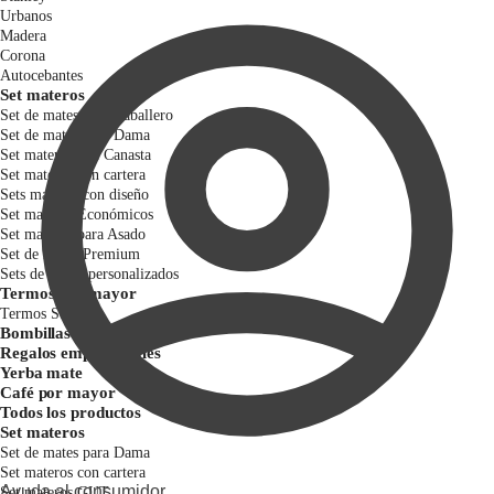
Urbanos
Madera
Corona
Autocebantes
Set materos
Set de mates para Caballero
Set de mates para Dama
Set materos con Canasta
Set materos con cartera
Sets materos con diseño
Set materos Económicos
Set materos para Asado
Set de mates Premium
Sets de mates personalizados
Termos por mayor
Termos Stanley
Bombillas
Regalos empresariales
Yerba mate
Café por mayor
Todos los productos
Set materos
Set de mates para Dama
Set materos con cartera
Ayuda al consumidor
Set materos GUT