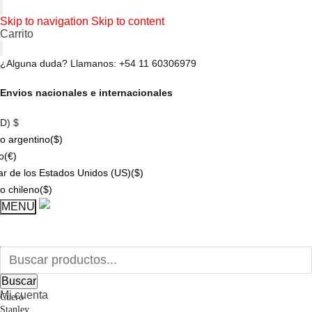
Skip to navigation
Skip to content
Carrito
¿Alguna duda? Llamanos: +54 11 60306979
Envios nacionales e internacionales
SD)
$
o argentino
($)
o
(€)
ar de los Estados Unidos (US)
($)
o chileno
($)
Buscar por:
MENU
Buscar
Inicio
Mates
Buscar
Premium
Mi cuenta
Cuero
Stanley