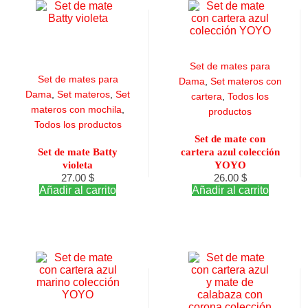
Set de mates para
Set de mates para
Dama
,
Set materos con
Dama
,
Set materos
,
Set
cartera
,
Todos los
materos con mochila
,
productos
Todos los productos
Set de mate con
Set de mate Batty
cartera azul colección
violeta
YOYO
27.00
$
26.00
$
Añadir al carrito
Añadir al carrito