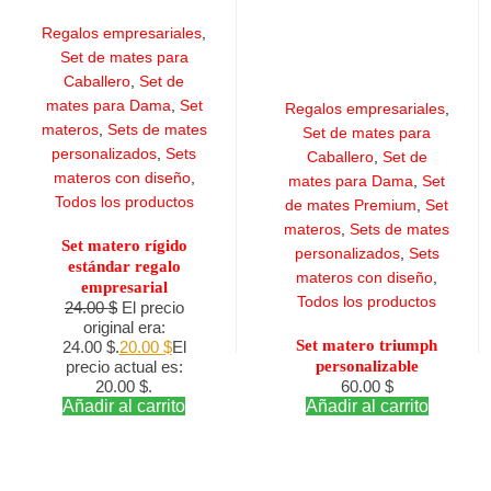
Regalos empresariales
,
Set de mates para
Caballero
,
Set de
mates para Dama
,
Set
Regalos empresariales
,
materos
,
Sets de mates
Set de mates para
personalizados
,
Sets
Caballero
,
Set de
materos con diseño
,
mates para Dama
,
Set
Todos los productos
de mates Premium
,
Set
materos
,
Sets de mates
Set matero rígido
personalizados
,
Sets
estándar regalo
materos con diseño
,
empresarial
Todos los productos
24.00
$
El precio
original era:
Set matero triumph
24.00 $.
20.00
$
El
precio actual es:
personalizable
20.00 $.
60.00
$
Añadir al carrito
Añadir al carrito