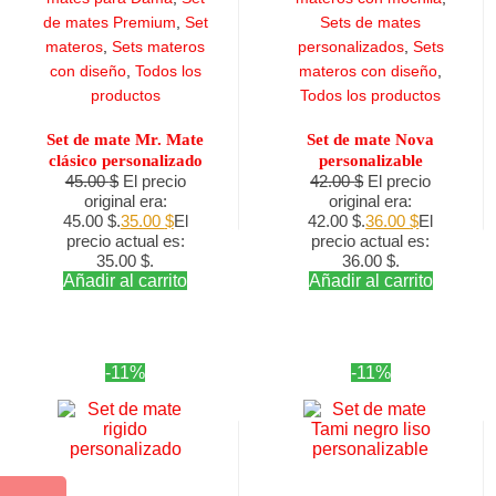
de mates Premium
,
Set
Sets de mates
materos
,
Sets materos
personalizados
,
Sets
con diseño
,
Todos los
materos con diseño
,
productos
Todos los productos
Set de mate Mr. Mate
Set de mate Nova
clásico personalizado
personalizable
45.00
$
El precio
42.00
$
El precio
original era:
original era:
45.00 $.
35.00
$
El
42.00 $.
36.00
$
El
precio actual es:
precio actual es:
35.00 $.
36.00 $.
Añadir al carrito
Añadir al carrito
-11%
-11%