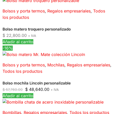
Bolsos y porta termos
,
Regalos empresariales
,
Todos
los productos
Bolso matero troquero personalizado
$
22,800.00
+ IVA
Añadir al carrito
-16%
Bolsos y porta termos
,
Mochilas
,
Regalos empresariales
,
Todos los productos
Bolso mochila Lincoln personalizable
$
48,640.00
$
57,760.00
+ IVA
Añadir al carrito
Bombillas
,
Regalos empresariales
,
Todos los productos