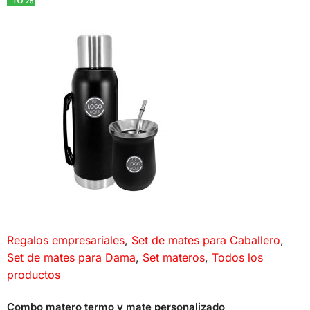
Regalos empresariales
,
Set de mates para Caballero
,
Set de mates para Dama
,
Set materos
,
Todos los
productos
Combo matero termo y mate personalizado