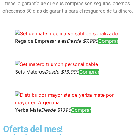
tiene la garantía de que sus compras son seguras, además
ofrecemos 30 dias de garantia para el resguardo de tu dinero.
Regalos Empresariales
Desde $7.990
Comprar
Sets Materos
Desde $13.990
Comprar
Yerba Mate
Desde $1390
Comprar
Oferta del mes!