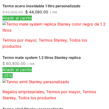
Termo acero inoxidable 1 litro personalizado
$
44,080.00
$
60,800.00
+ IVA
Añadir al carrito
Termos por mayor
,
Termos Stanley
,
Todos los
productos
Termo mate system 1.2 litros Stanley replica
$
60,800.00
+ IVA
Añadir al carrito
-25%
Regalos empresariales
,
Termos por mayor
,
Termos
Stanley
,
Todos los productos