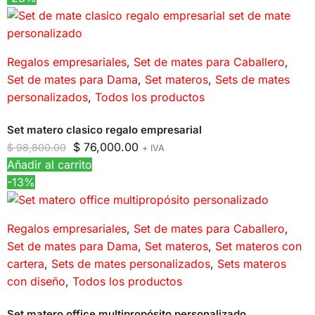
Regalos empresariales
,
Set de mates para Caballero
,
Set de mates para Dama
,
Set materos
,
Sets de mates
personalizados
,
Todos los productos
Set matero clasico regalo empresarial
$
76,000.00
$
98,800.00
+ IVA
Añadir al carrito
-13%
Regalos empresariales
,
Set de mates para Caballero
,
Set de mates para Dama
,
Set materos
,
Set materos con
cartera
,
Sets de mates personalizados
,
Sets materos
con diseño
,
Todos los productos
Set matero office multipropósito personalizado