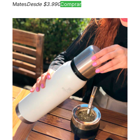
Mates
Desde $3.990
Comprar