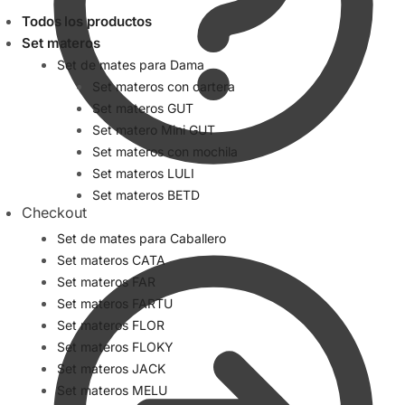
Todos los productos
Set materos
Set de mates para Dama
Set materos con cartera
Set materos GUT
Set matero Mini GUT
Set materos con mochila
Set materos LULI
Set materos BETD
Checkout
Set de mates para Caballero
Set materos CATA
Set materos FAR
Set materos FARTU
Set materos FLOR
Set materos FLOKY
Set materos JACK
Set materos MELU