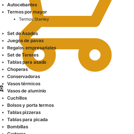
Autocebantes
Termos por mayor
Termos Stanley
Set de Asados
Juegos de pavas
Regalos empresariales
Set de Tereres
Tablas para asado
Choperas
Conservadoras
Vasos térmicos
0
Vasos de aluminio
Cuchillos
Bolsos y porta termos
Tablas pizzeras
Tablas para picada
Bombillas
Carteras