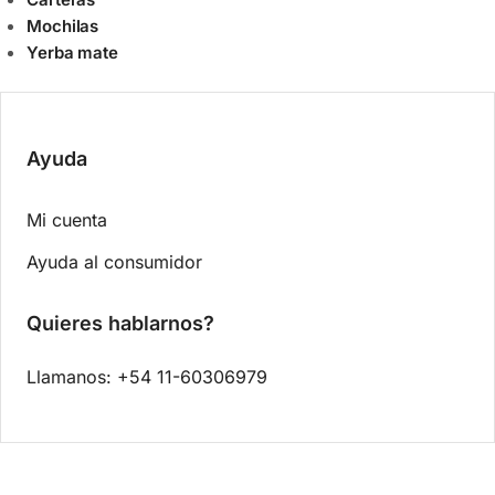
Mochilas
Yerba mate
Ayuda
Mi cuenta
Ayuda al consumidor
Quieres hablarnos?
Llamanos: +54 11-60306979