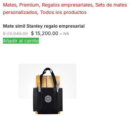
Mates
,
Premium
,
Regalos empresariales
,
Sets de mates
personalizados
,
Todos los productos
Mate simil Stanley regalo empresarial
$
15,200.00
$
22,040.00
+ IVA
Añadir al carrito