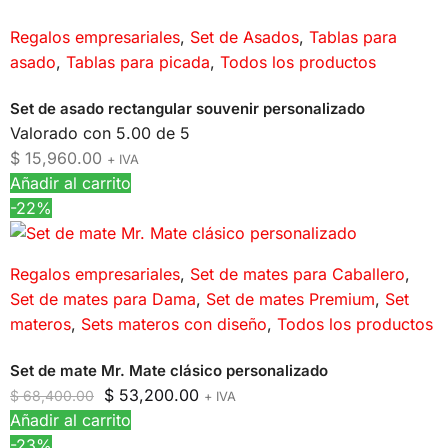
Regalos empresariales
,
Set de Asados
,
Tablas para
asado
,
Tablas para picada
,
Todos los productos
Set de asado rectangular souvenir personalizado
Valorado con
5.00
de 5
$
15,960.00
+ IVA
Añadir al carrito
-22%
Regalos empresariales
,
Set de mates para Caballero
,
Set de mates para Dama
,
Set de mates Premium
,
Set
materos
,
Sets materos con diseño
,
Todos los productos
Set de mate Mr. Mate clásico personalizado
$
53,200.00
$
68,400.00
+ IVA
Añadir al carrito
-23%