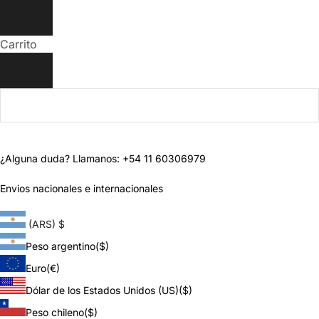
Carrito
¿Alguna duda? Llamanos: +54 11 60306979
Envios nacionales e internacionales
(ARS)
$
Peso argentino
($)
Euro
(€)
Dólar de los Estados Unidos (US)
($)
Peso chileno
($)