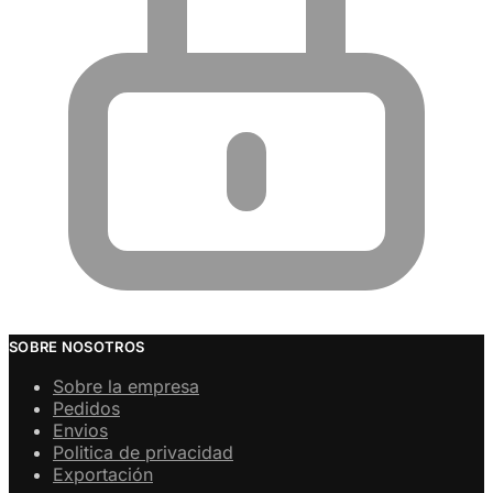
SOBRE NOSOTROS
Sobre la empresa
Pedidos
Envios
Politica de privacidad
Exportación