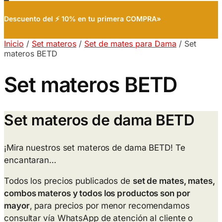
Descuento del ⚡ 10% en tu primera COMPRA»
Inicio
/
Set materos
/
Set de mates para Dama
/
Set
materos BETD
Set materos BETD
Set materos de dama BETD
¡Mira nuestros set materos de dama BETD! Te
encantaran…
Todos los precios publicados de
set de mates, mates,
combos materos y todos los productos son por
mayor
, para precios por menor recomendamos
consultar vía WhatsApp de atención al cliente o