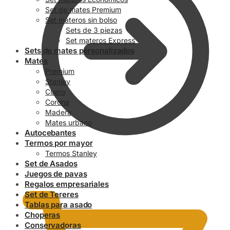
Set de mates Premium
Set materos sin bolso
Sets de 3 piezas
Set materos Express
Sets de mates personalizados
Mates
Premium
Stanley
Cuero
Corona
Madera
Mates urbano
Autocebantes
Termos por mayor
Termos Stanley
Set de Asados
0.00
$
Juegos de pavas
Regalos empresariales
Set de Tereres
Tablas para asado
Choperas
Conservadoras