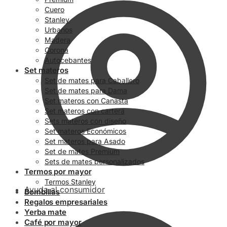
Cuero
Stanley
Urbanos
Madera
Corona
Autocebantes
Set materos
Set de mates para Caballero
Set de mates para Dama
Set materos con Canasta
Set materos con cartera
Sets materos con diseño
Set materos Económicos
Set materos para Asado
Set de mates Premium
Sets de mates personalizados
Termos por mayor
Termos Stanley
Ayuda al consumidor
Bombillas
Regalos empresariales
Yerba mate
Café por mayor