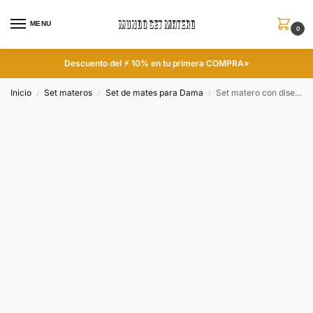
MENU
0
Descuento del ⚡ 10% en tu primera COMPRA»
Inicio
Set materos
Set de mates para Dama
Set matero con diseño de Simones Rosado colección BETD
/
/
/