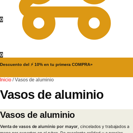
0
0
Descuento del ⚡ 10% en tu primera COMPRA»
Inicio
/
Vasos de aluminio
Vasos de aluminio
Vasos de aluminio
Venta de vasos de aluminio por mayor
, cincelados y trabajados a
mano por expertos en el rubro. De excelente calidad y a precios