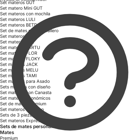
Set materos GUT
Set matero Mini GUT
Set materos con mochila
Set materos LULI
Set materos BETD
Set de mates para Caballero
Set materos CATA
Set materos FAR
Set materos FARTU
Set materos FLOR
Set materos FLOKY
Set materos JACK
Set materos MELU
Set materos TAMI
Set materos para Asado
Sets materos con diseño
Set materos con Canasta
Set materos Económicos
Set de mates Premium
Set materos sin bolso
Sets de 3 piezas
Set materos Express
Sets de mates personalizados
Mates
Premium