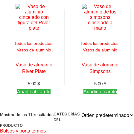
Todos los productos
,
Todos los productos
,
Vasos de aluminio
Vasos de aluminio
Vaso de aluminio
Vaso de aluminio
River Plate
Simpsons
5.00
$
5.00
$
Añadir al carrito
Añadir al carrito
CATEGORÍAS
Mostrando los 11 resultados
DEL
PRODUCTO
Bolsos y porta termos