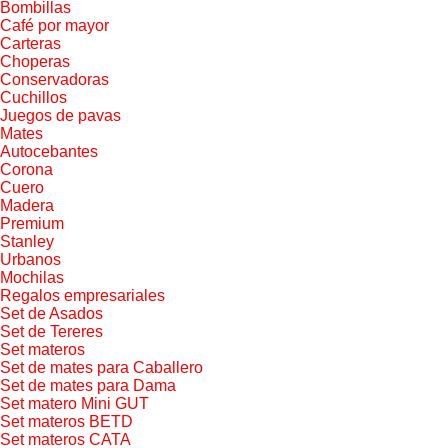
Bombillas
Café por mayor
Carteras
Choperas
Conservadoras
Cuchillos
Juegos de pavas
Mates
Autocebantes
Corona
Cuero
Madera
Premium
Stanley
Urbanos
Mochilas
Regalos empresariales
Set de Asados
Set de Tereres
Set materos
Set de mates para Caballero
Set de mates para Dama
Set matero Mini GUT
Set materos BETD
Set materos CATA