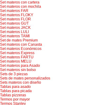
Set materos con cartera
Set materos con mochila
Set materos FAR
Set materos FLOKY
Set materos FLOR
Set materos GUT
Set materos JACK
Set materos LULI
Set materos TAMI
Set de mates Premium
Set materos con Canasta
Set materos Económicos
Set materos Express
Set materos FARTU
Set materos MELU
Set materos para Asado
Set materos sin bolso
Sets de 3 piezas
Sets de mates personalizados
Sets materos con diseño
Tablas para asado
Tablas para picada
Tablas pizzeras
Termos por mayor
Termos Stanley