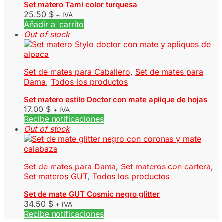
Set matero Tami color turquesa
25.50
$
+ IVA
Añadir al carrito
Out of stock
Set de mates para Caballero
,
Set de mates para
Dama
,
Todos los productos
Set matero estilo Doctor con mate aplique de hojas
17.00
$
+ IVA
Recibe notificaciones
Out of stock
Set de mates para Dama
,
Set materos con cartera
,
Set materos GUT
,
Todos los productos
Set de mate GUT Cosmic negro glitter
34.50
$
+ IVA
Recibe notificaciones