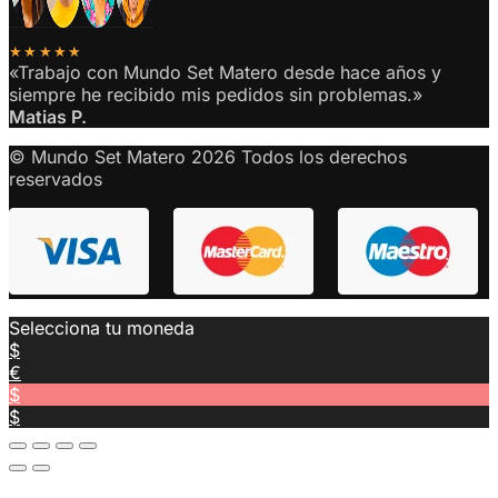
★★★★★
«Trabajo con Mundo Set Matero desde hace años y
siempre he recibido mis pedidos sin problemas.»
Matias P.
© Mundo Set Matero 2026 Todos los derechos
reservados
Selecciona tu moneda
$
€
$
$