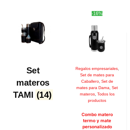
-16%
Set
Regalos empresariales
,
Set de mates para
materos
Caballero
,
Set de
mates para Dama
,
Set
TAMI
(14)
materos
,
Todos los
productos
Combo matero
termo y mate
personalizado