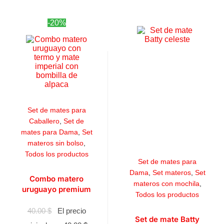
-20%
Set de mates para
Caballero
,
Set de
mates para Dama
,
Set
materos sin bolso
,
Todos los productos
Set de mates para
Dama
,
Set materos
,
Set
Combo matero
materos con mochila
,
uruguayo premium
Todos los productos
40.00
$
El precio
Set de mate Batty