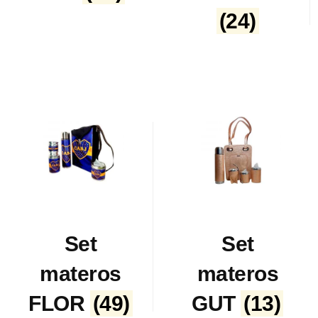
(24)
Set
Set
materos
materos
FLOR
(49)
GUT
(13)