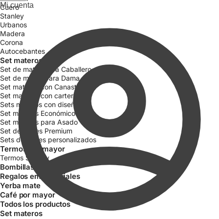
Mi cuenta
Cuero
Stanley
Urbanos
Madera
Corona
Autocebantes
Set materos
Set de mates para Caballero
Set de mates para Dama
Set materos con Canasta
Set materos con cartera
Sets materos con diseño
Set materos Económicos
Set materos para Asado
Set de mates Premium
Sets de mates personalizados
Termos por mayor
Termos Stanley
Bombillas
Regalos empresariales
Yerba mate
Café por mayor
Todos los productos
Set materos