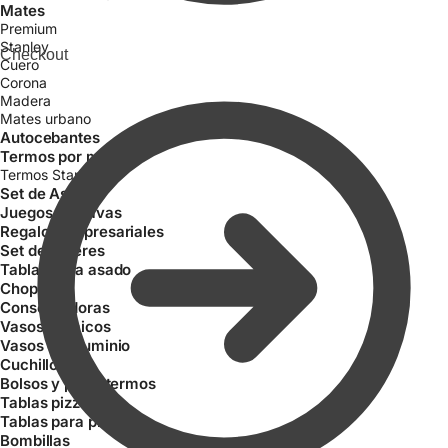
Mates
Premium
Stanley
Checkout
Cuero
Corona
Madera
Mates urbano
Autocebantes
Termos por mayor
Termos Stanley
Set de Asados
Juegos de pavas
Regalos empresariales
Set de Tereres
Tablas para asado
Choperas
Conservadoras
Vasos térmicos
Vasos de aluminio
Cuchillos
Bolsos y porta termos
Tablas pizzeras
Tablas para picada
Bombillas