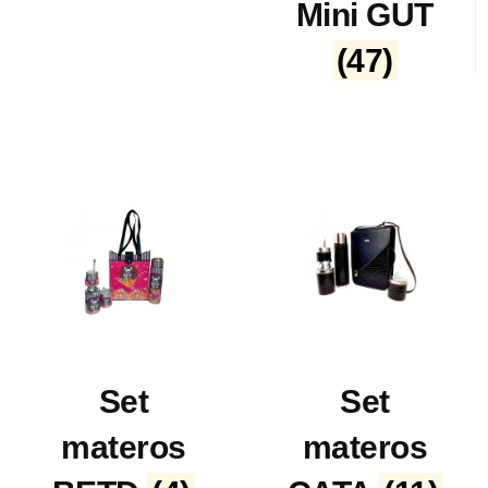
Mini GUT
(47)
Set
Set
materos
materos