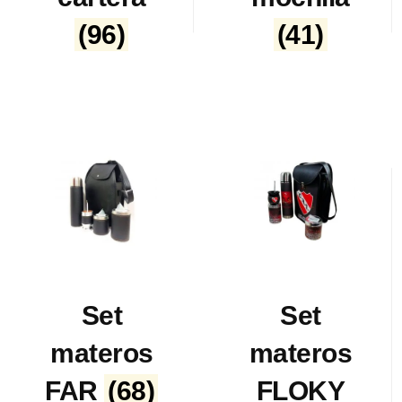
(96)
(41)
Set
Set
materos
materos
FAR
(68)
FLOKY