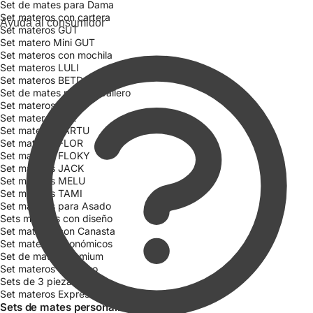
Set de mates para Dama
Set materos con cartera
Ayuda al consumidor
Set materos GUT
Set matero Mini GUT
Set materos con mochila
Set materos LULI
Set materos BETD
Set de mates para Caballero
Set materos CATA
Set materos FAR
Set materos FARTU
Set materos FLOR
Set materos FLOKY
Set materos JACK
Set materos MELU
Set materos TAMI
Set materos para Asado
Sets materos con diseño
Set materos con Canasta
Set materos Económicos
Set de mates Premium
Set materos sin bolso
Sets de 3 piezas
Set materos Express
Sets de mates personalizados