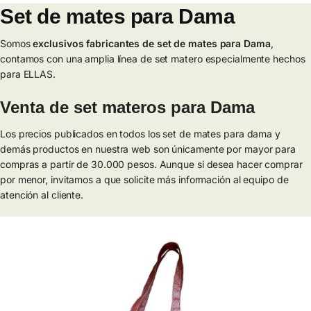
Set de mates para Dama
Somos
exclusivos fabricantes de set de mates para Dama
,
contamos con una amplia línea de set matero especialmente hechos
para ELLAS.
Venta de set materos para Dama
Los precios publicados en todos los set de mates para dama y
demás productos en nuestra web son únicamente por mayor para
compras a partir de 30.000 pesos. Aunque si desea hacer comprar
por menor, invitamos a que solicite más información al equipo de
atención al cliente.