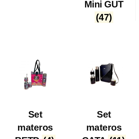
Mini GUT
(47)
Set
Set
materos
materos