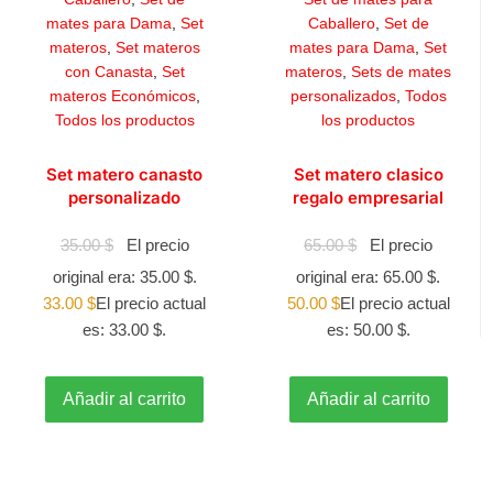
mates para Dama
,
Set
Caballero
,
Set de
materos
,
Set materos
mates para Dama
,
Set
con Canasta
,
Set
materos
,
Sets de mates
materos Económicos
,
personalizados
,
Todos
Todos los productos
los productos
Set matero canasto
Set matero clasico
personalizado
regalo empresarial
35.00
$
El precio
65.00
$
El precio
original era: 35.00 $.
original era: 65.00 $.
33.00
$
El precio actual
50.00
$
El precio actual
es: 33.00 $.
es: 50.00 $.
Añadir al carrito
Añadir al carrito