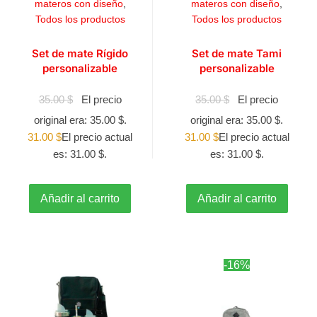
materos con diseño
,
materos con diseño
,
Todos los productos
Todos los productos
Set de mate Rígido
Set de mate Tami
personalizable
personalizable
35.00
$
El precio
35.00
$
El precio
original era: 35.00 $.
original era: 35.00 $.
31.00
$
El precio actual
31.00
$
El precio actual
es: 31.00 $.
es: 31.00 $.
Añadir al carrito
Añadir al carrito
-16%