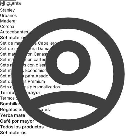
Mi cuenta
Cuero
Stanley
Urbanos
Madera
Corona
Autocebantes
Set materos
Set de mates para Caballero
Set de mates para Dama
Set materos con Canasta
Set materos con cartera
Sets materos con diseño
Set materos Económicos
Set materos para Asado
Set de mates Premium
Sets de mates personalizados
Termos por mayor
Termos Stanley
Bombillas
Regalos empresariales
Yerba mate
Café por mayor
Todos los productos
Set materos