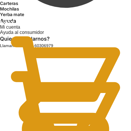
Carteras
Mochilas
Yerba mate
Ayuda
0.00
$
Mi cuenta
Ayuda al consumidor
Quieres hablarnos?
Llamanos: +54 11-60306979
0.00
$