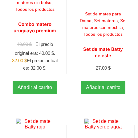
materos sin bolso
,
Todos los productos
Set de mates para
Dama
,
Set materos
,
Set
Combo matero
materos con mochila
,
uruguayo premium
Todos los productos
40.00
$
El precio
Set de mate Batty
original era: 40.00 $.
celeste
32.00
$
El precio actual
es: 32.00 $.
27.00
$
Añadir al carrito
Añadir al carrito