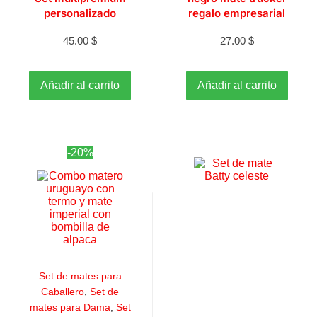
personalizado
regalo empresarial
45.00
$
27.00
$
Añadir al carrito
Añadir al carrito
-20%
Set de mates para
Caballero
,
Set de
mates para Dama
,
Set