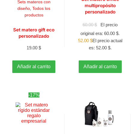
Sets materos con
multipropósito
diseño
,
Todos los
personalizado
productos
60.00
$
El precio
Set matero gift eco
original era: 60.00 $.
personalizado
52.00
$
El precio actual
19.00
$
es: 52.00 $.
Añadir al carrito
Añadir al carrito
-17%