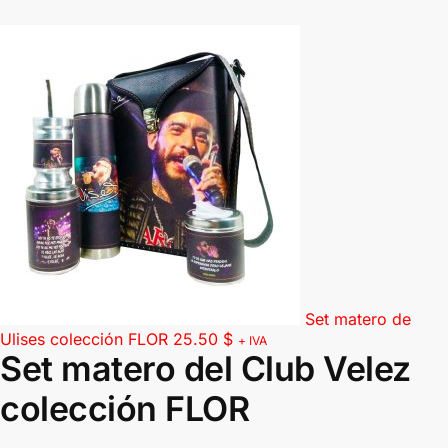
Set matero de
Ulises colección FLOR
25.50
$
+ IVA
Set matero del Club Velez
colección FLOR