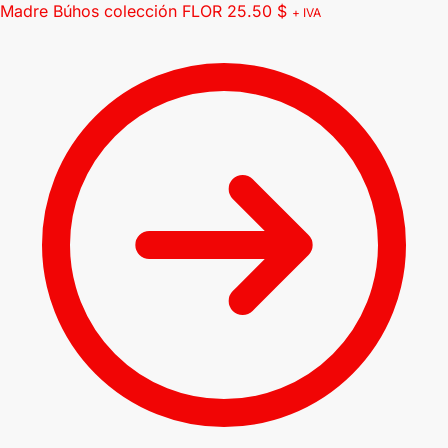
Madre Búhos colección FLOR
25.50
$
+ IVA