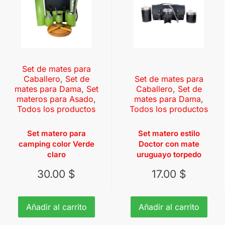
Set de mates para
Caballero
,
Set de
Set de mates para
mates para Dama
,
Set
Caballero
,
Set de
materos para Asado
,
mates para Dama
,
Todos los productos
Todos los productos
Set matero para
Set matero estilo
camping color Verde
Doctor con mate
claro
uruguayo torpedo
30.00
$
17.00
$
Añadir al carrito
Añadir al carrito