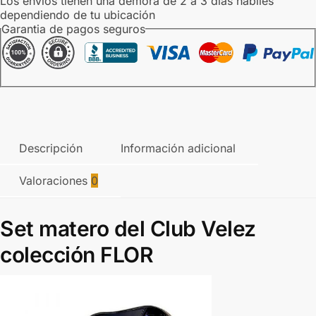
Los envios tienen una demora de 2 a 3 dias habiles
dependiendo de tu ubicación
Garantia de pagos seguros
Descripción
Información adicional
Valoraciones
0
Set matero del Club Velez
colección FLOR