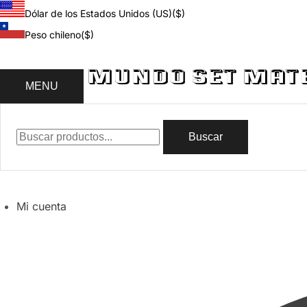
Dólar de los Estados Unidos (US)
($)
Peso chileno
($)
MENU
Buscar
Mi cuenta