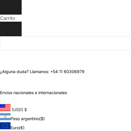
Carrito
¿Alguna duda? Llamanos: +54 11 60306979
Envios nacionales e internacionales
(USD)
$
Peso argentino
($)
Euro
(€)