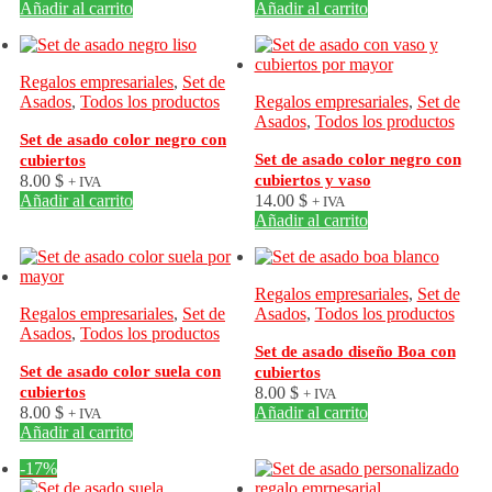
Añadir al carrito
Añadir al carrito
Regalos empresariales
,
Set de
Asados
,
Todos los productos
Regalos empresariales
,
Set de
Asados
,
Todos los productos
Set de asado color negro con
Set de asado color negro con
cubiertos
8.00
$
cubiertos y vaso
+ IVA
Añadir al carrito
14.00
$
+ IVA
Añadir al carrito
Regalos empresariales
,
Set de
Regalos empresariales
,
Set de
Asados
,
Todos los productos
Asados
,
Todos los productos
Set de asado diseño Boa con
Set de asado color suela con
cubiertos
cubiertos
8.00
$
+ IVA
8.00
$
Añadir al carrito
+ IVA
Añadir al carrito
-17%