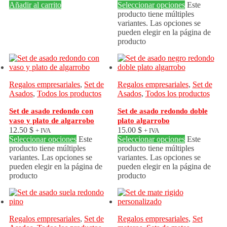
Añadir al carrito
Seleccionar opciones
Este
producto tiene múltiples
variantes. Las opciones se
pueden elegir en la página de
producto
Regalos empresariales
,
Set de
Regalos empresariales
,
Set de
Asados
,
Todos los productos
Asados
,
Todos los productos
Set de asado redondo con
Set de asado redondo doble
vaso y plato de algarrobo
plato algarrobo
12.50
$
15.00
$
+ IVA
+ IVA
Seleccionar opciones
Este
Seleccionar opciones
Este
producto tiene múltiples
producto tiene múltiples
variantes. Las opciones se
variantes. Las opciones se
pueden elegir en la página de
pueden elegir en la página de
producto
producto
Regalos empresariales
,
Set de
Regalos empresariales
,
Set