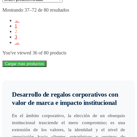
Mostrando 37–72 de 80 resultados
←
1
2
3
→
You've viewed
36
of 80 products
Cargar mas productos
Desarrollo de regalos corporativos con
valor de marca e impacto institucional
En el ámbito corporativo, la elección de un obsequio
institucional trasciende el mero compromiso; es una
extensión de los valores, la identidad y el nivel de
apreciación hacia clientes estratégicos y equipos de