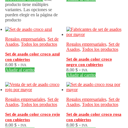
producto tiene múltiples
variantes. Las opciones se
pueden elegir en la página de
producto
Regalos empresariales
,
Set de
Asados
,
Todos los productos
Regalos empresariales
,
Set de
Asados
,
Todos los productos
Set de asado color croco azul
Set de asado color croco
con cubiertos
8.00
$
negro con cubiertos
+ IVA
Añadir al carrito
8.00
$
+ IVA
Añadir al carrito
Regalos empresariales
,
Set de
Regalos empresariales
,
Set de
Asados
,
Todos los productos
Asados
,
Todos los productos
Set de asado color croco rojo
Set de asado color croco rosa
con cubiertos
con cubiertos
8.00
$
8.00
$
+ IVA
+ IVA