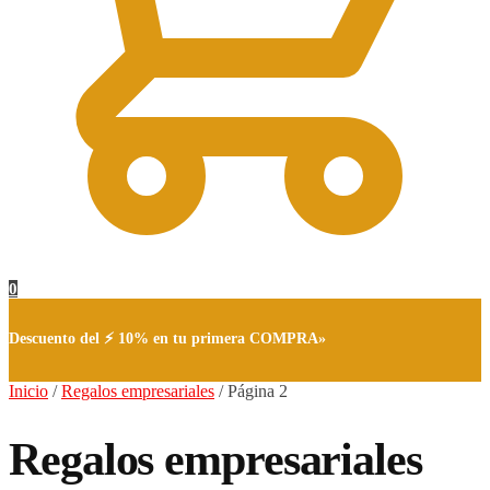
0
Descuento del ⚡ 10% en tu primera COMPRA»
Inicio
/
Regalos empresariales
/
Página 2
Regalos empresariales