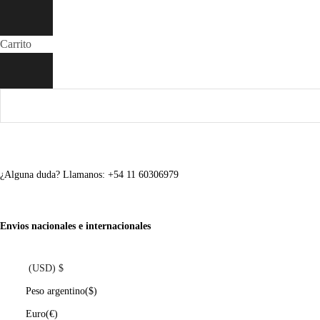
Carrito
¿Alguna duda? Llamanos: +54 11 60306979
Envios nacionales e internacionales
(USD)
$
Peso argentino
($)
Euro
(€)