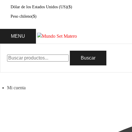
Dólar de los Estados Unidos (US)
($)
Peso chileno
($)
MENU
Buscar
Mi cuenta