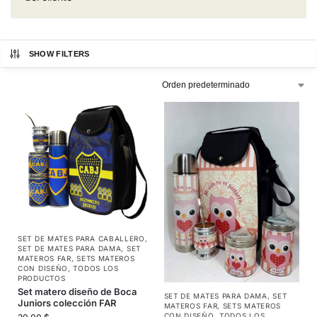
SHOW FILTERS
SET DE MATES PARA CABALLERO
,
SET DE MATES PARA DAMA
,
SET
MATEROS FAR
,
SETS MATEROS
CON DISEÑO
,
TODOS LOS
PRODUCTOS
Set matero diseño de Boca
SET DE MATES PARA DAMA
,
SET
Juniors colección FAR
MATEROS FAR
,
SETS MATEROS
CON DISEÑO
,
TODOS LOS