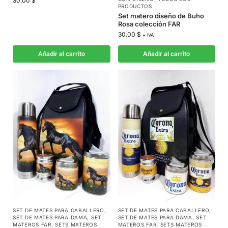
30.00
$
PRODUCTOS
Set matero diseño de Buho
Rosa colección FAR
30.00
$
+ IVA
Añadir al carrito
Añadir al carrito
SET DE MATES PARA CABALLERO
,
SET DE MATES PARA CABALLERO
,
SET DE MATES PARA DAMA
,
SET
SET DE MATES PARA DAMA
,
SET
MATEROS FAR
,
SETS MATEROS
MATEROS FAR
,
SETS MATEROS