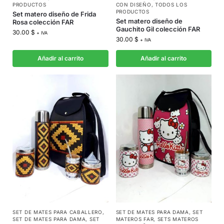
PRODUCTOS
CON DISEÑO
,
TODOS LOS
PRODUCTOS
Set matero diseño de Frida
Set matero diseño de
Rosa colección FAR
Gauchito Gil colección FAR
30.00
$
+ IVA
30.00
$
+ IVA
Añadir al carrito
Añadir al carrito
SET DE MATES PARA CABALLERO
,
SET DE MATES PARA DAMA
,
SET
SET DE MATES PARA DAMA
,
SET
MATEROS FAR
,
SETS MATEROS