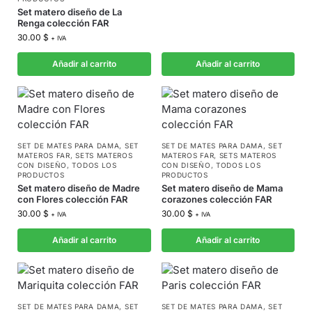
Set matero diseño de La
Renga colección FAR
30.00
$
+ IVA
Añadir al carrito
Añadir al carrito
SET DE MATES PARA DAMA
,
SET
SET DE MATES PARA DAMA
,
SET
MATEROS FAR
,
SETS MATEROS
MATEROS FAR
,
SETS MATEROS
CON DISEÑO
,
TODOS LOS
CON DISEÑO
,
TODOS LOS
PRODUCTOS
PRODUCTOS
Set matero diseño de Madre
Set matero diseño de Mama
con Flores colección FAR
corazones colección FAR
30.00
$
30.00
$
+ IVA
+ IVA
Añadir al carrito
Añadir al carrito
SET DE MATES PARA DAMA
,
SET
SET DE MATES PARA DAMA
,
SET