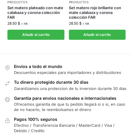
PRODUCTOS
PRODUCTOS
Set matero plateado con mate
Set matero rojo brillante con
calabaza y corona colección
mate calabaza y corona
FAR
colección FAR
28.50
$
28.50
$
+ IVA
+ IVA
Añadir al carrito
Añadir al carrito
Envíos a todo el mundo
Descuentos especiales para importadores y distribuidores
Tu dinero protegido durante 30 dias
Garantizamos una proteccion de tu inversion durante 30 dias
Garantia para envios nacionales e internacionales
Ofrecemos garantia de que tu pedido llegará si o si, en caso
de no hacerlo, te reembolsamos el dinero
Pagos 100% seguros
Efectivo / Transferencia Bancaria / MasterCard / Visa /
Debido / Credito