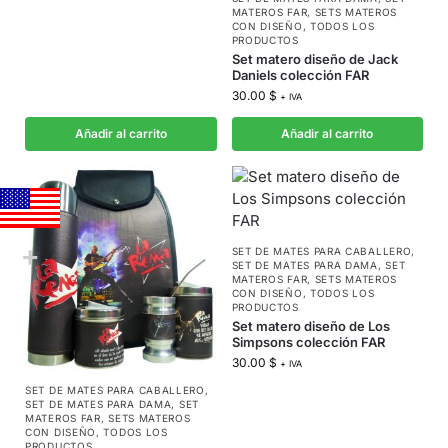
MATEROS FAR
,
SETS MATEROS
CON DISEÑO
,
TODOS LOS
PRODUCTOS
Set matero diseño de Jack
Daniels colección FAR
30.00
$
+ IVA
Añadir al carrito
Añadir al carrito
SET DE MATES PARA CABALLERO
,
SET DE MATES PARA DAMA
,
SET
MATEROS FAR
,
SETS MATEROS
CON DISEÑO
,
TODOS LOS
PRODUCTOS
Set matero diseño de Los
Simpsons colección FAR
30.00
$
+ IVA
SET DE MATES PARA CABALLERO
,
SET DE MATES PARA DAMA
,
SET
MATEROS FAR
,
SETS MATEROS
CON DISEÑO
,
TODOS LOS
PRODUCTOS