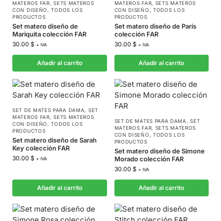
MATEROS FAR
,
SETS MATEROS
MATEROS FAR
,
SETS MATEROS
CON DISEÑO
,
TODOS LOS
CON DISEÑO
,
TODOS LOS
PRODUCTOS
PRODUCTOS
Set matero diseño de
Set matero diseño de París
Mariquita colección FAR
colección FAR
30.00
$
30.00
$
+ IVA
+ IVA
Añadir al carrito
Añadir al carrito
SET DE MATES PARA DAMA
,
SET
MATEROS FAR
,
SETS MATEROS
SET DE MATES PARA DAMA
,
SET
CON DISEÑO
,
TODOS LOS
MATEROS FAR
,
SETS MATEROS
PRODUCTOS
CON DISEÑO
,
TODOS LOS
Set matero diseño de Sarah
PRODUCTOS
Key colección FAR
Set matero diseño de Simone
30.00
$
Morado colección FAR
+ IVA
30.00
$
+ IVA
Añadir al carrito
Añadir al carrito