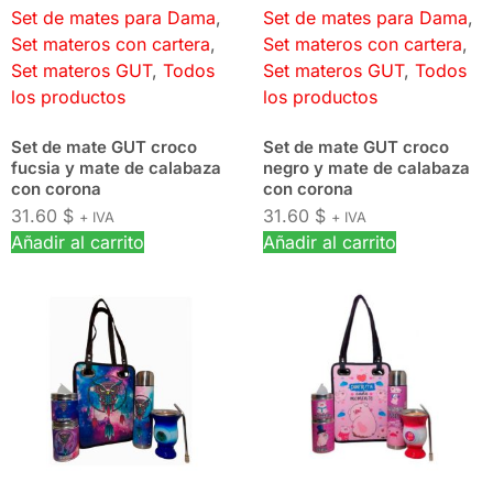
Set de mates para Dama
,
Set de mates para Dama
,
Set materos con cartera
,
Set materos con cartera
,
Set materos GUT
,
Todos
Set materos GUT
,
Todos
los productos
los productos
Set de mate GUT croco
Set de mate GUT croco
fucsia y mate de calabaza
negro y mate de calabaza
con corona
con corona
31.60
$
31.60
$
+ IVA
+ IVA
Añadir al carrito
Añadir al carrito