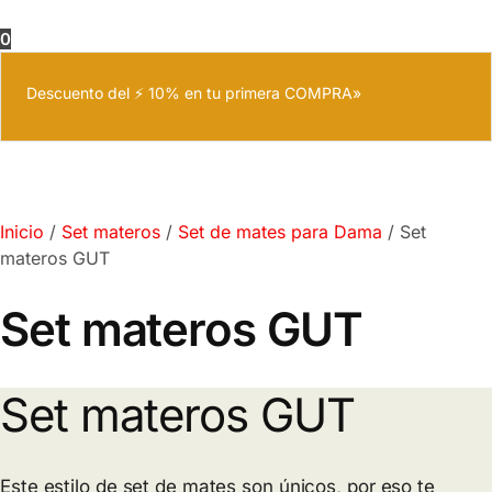
0
Descuento del ⚡ 10% en tu primera COMPRA»
Inicio
/
Set materos
/
Set de mates para Dama
/
Set
materos GUT
Set materos GUT
Set materos GUT
Este estilo de set de mates son únicos, por eso te