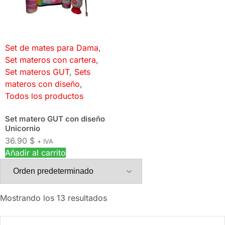
Set de mates para Dama
,
Set materos con cartera
,
Set materos GUT
,
Sets
materos con diseño
,
Todos los productos
Set matero GUT con diseño
Unicornio
36.90
$
+ IVA
Añadir al carrito
Mostrando los 13 resultados