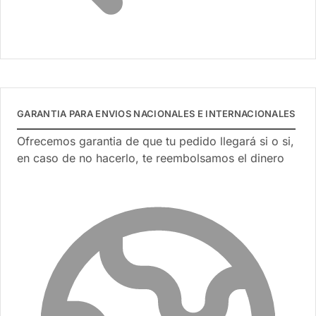
GARANTIA PARA ENVIOS NACIONALES E INTERNACIONALES
Ofrecemos garantia de que tu pedido llegará si o si,
en caso de no hacerlo, te reembolsamos el dinero