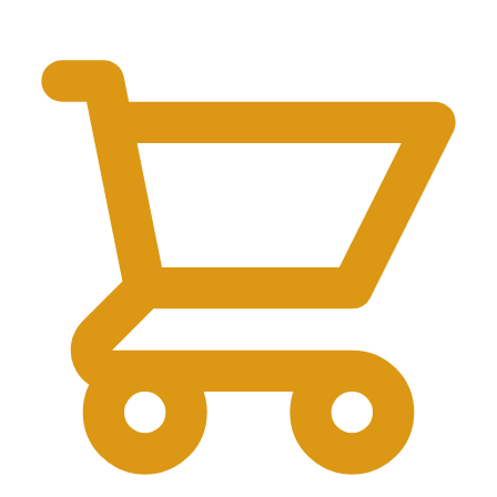
0.00
$