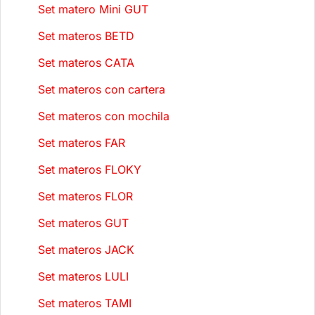
Set matero Mini GUT
Set materos BETD
Set materos CATA
Set materos con cartera
Set materos con mochila
Set materos FAR
Set materos FLOKY
Set materos FLOR
Set materos GUT
Set materos JACK
Set materos LULI
Set materos TAMI