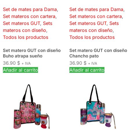
Set de mates para Dama
,
Set de mates para Dama
,
Set materos con cartera
,
Set materos con cartera
,
Set materos GUT
,
Sets
Set materos GUT
,
Sets
materos con diseño
,
materos con diseño
,
Todos los productos
Todos los productos
Set matero GUT con diseño
Set matero GUT con diseño
Buho atrapa sueño
Chancho pato
36.90
$
36.90
$
+ IVA
+ IVA
Añadir al carrito
Añadir al carrito