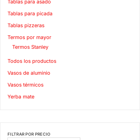
Tablas para asado
Tablas para picada
Tablas pizzeras
Termos por mayor
Termos Stanley
Todos los productos
Vasos de aluminio
Vasos térmicos
Yerba mate
FILTRAR POR PRECIO