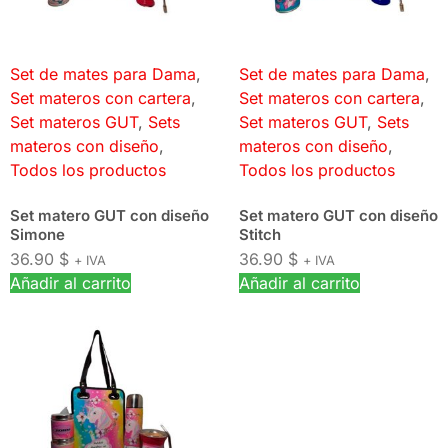
Set de mates para Dama
,
Set de mates para Dama
,
Set materos con cartera
,
Set materos con cartera
,
Set materos GUT
,
Sets
Set materos GUT
,
Sets
materos con diseño
,
materos con diseño
,
Todos los productos
Todos los productos
Set matero GUT con diseño
Set matero GUT con diseño
Simone
Stitch
36.90
$
36.90
$
+ IVA
+ IVA
Añadir al carrito
Añadir al carrito