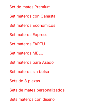
Set de mates Premium
Set materos con Canasta
Set materos Económicos
Set materos Express
Set materos FARTU
Set materos MELU
Set materos para Asado
Set materos sin bolso
Sets de 3 piezas
Sets de mates personalizados
Sets materos con diseño