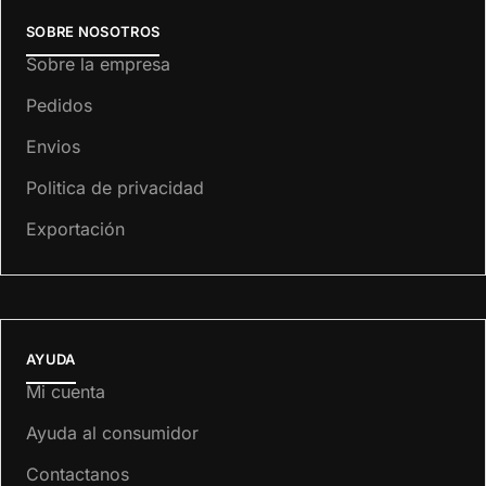
SOBRE NOSOTROS
Sobre la empresa
Pedidos
Envios
Politica de privacidad
Exportación
AYUDA
Mi cuenta
Ayuda al consumidor
Contactanos