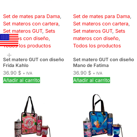
Set de mates para Dama
,
Set de mates para Dama
,
Set materos con cartera
,
Set materos con cartera
,
Set materos GUT
,
Sets
Set materos GUT
,
Sets
materos con diseño
,
materos con diseño
,
Todos los productos
Todos los productos
Set matero GUT con diseño
Set matero GUT con diseño
Frida Kahlo
Mano de Fatima
36.90
$
36.90
$
+ IVA
+ IVA
Añadir al carrito
Añadir al carrito