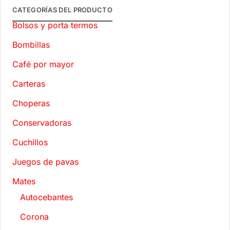
CATEGORÍAS DEL PRODUCTO
Bolsos y porta termos
Bombillas
Café por mayor
Carteras
Choperas
Conservadoras
Cuchillos
Juegos de pavas
Mates
Autocebantes
Corona