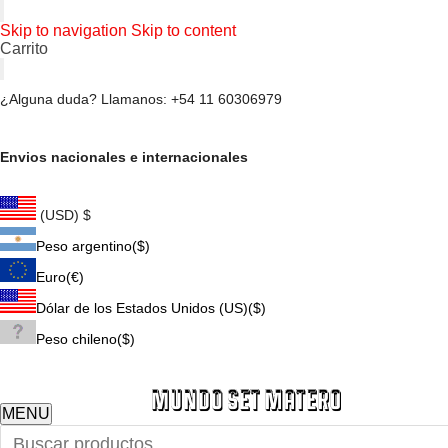
Skip to navigation
Skip to content
Carrito
¿Alguna duda? Llamanos: +54 11 60306979
Envios nacionales e internacionales
(USD)
$
Peso argentino
($)
Euro
(€)
Dólar de los Estados Unidos (US)
($)
Peso chileno
($)
MENU