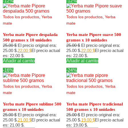
-12%
-12%
Todos los productos
,
Yerba
Todos los productos
,
Yerba
mate
mate
Yerba mate Pipore despalada
Yerba mate Pipore suave 500
500 gramos x 10 unidades
gramos x 10 unidades
25.00
$
El precio original era:
25.00
$
El precio original era:
25.00 $.
22.00
$
El precio actual
25.00 $.
22.00
$
El precio actual
es: 22.00 $.
es: 22.00 $.
Añadir al carrito
Añadir al carrito
-16%
-24%
Todos los productos
,
Yerba
Todos los productos
,
Yerba
mate
mate
Yerba mate Pipore sublime 500
Yerba mate Pipore tradicional
gramos x 10 unidades
500 gramos x 10 unidades
25.00
$
El precio original era:
25.00
$
El precio original era:
25.00 $.
21.00
$
El precio actual
25.00 $.
19.00
$
El precio actual
es: 21.00 $.
es: 19.00 $.