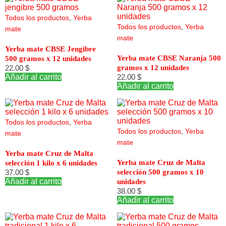
Todos los productos
,
Yerba
Todos los productos
,
Yerba
mate
mate
Yerba mate CBSE Jengibre
Yerba mate CBSE Naranja 500
500 gramos x 12 unidades
22.00
$
gramos x 12 unidades
Añadir al carrito
22.00
$
Añadir al carrito
Todos los productos
,
Yerba
Todos los productos
,
Yerba
mate
mate
Yerba mate Cruz de Malta
Yerba mate Cruz de Malta
selección 1 kilo x 6 unidades
37.00
$
selección 500 gramos x 10
Añadir al carrito
unidades
38.00
$
Añadir al carrito