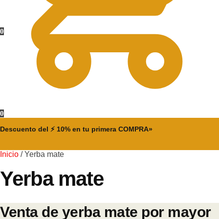
0
0
Descuento del ⚡ 10% en tu primera COMPRA»
Inicio
/
Yerba mate
Yerba mate
Venta de yerba mate por mayor