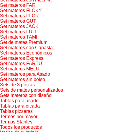
Set materos FAR
Set materos FLOKY
Set materos FLOR
Set materos GUT
Set materos JACK
Set materos LULI
Set materos TAMI
Set de mates Premium
Set materos con Canasta
Set materos Económicos
Set materos Express
Set materos FARTU
Set materos MELU
Set materos para Asado
Set materos sin bolso
Sets de 3 piezas
Sets de mates personalizados
Sets materos con diseño
Tablas para asado
Tablas para picada
Tablas pizzeras
Termos por mayor
Termos Stanley
Todos los productos