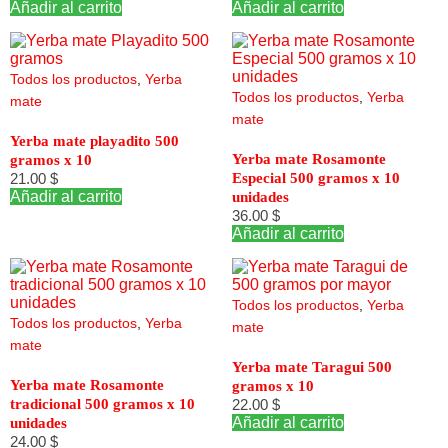
Añadir al carrito
Añadir al carrito
Todos los productos
,
Yerba
Todos los productos
,
Yerba
mate
mate
Yerba mate playadito 500
Yerba mate Rosamonte
gramos x 10
21.00
$
Especial 500 gramos x 10
Añadir al carrito
unidades
36.00
$
Añadir al carrito
Todos los productos
,
Yerba
Todos los productos
,
Yerba
mate
mate
Yerba mate Taragui 500
Yerba mate Rosamonte
gramos x 10
tradicional 500 gramos x 10
22.00
$
Añadir al carrito
unidades
24.00
$