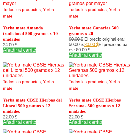
Todos los productos
,
Yerba
Todos los productos
,
Yerba
mate
mate
Yerba mate Amanda
Yerba mate Canarias 500
tradicional 500 gramos x 10
gramos x 20
90.00
$
El precio original era:
unidades
90.00 $.
80.00
$
El precio actual
24.00
$
es: 80.00 $.
Añadir al carrito
Añadir al carrito
Todos los productos
,
Yerba
Todos los productos
,
Yerba
mate
mate
Yerba mate CBSE Hierbas del
Yerba mate CBSE Hierbas
Litoral 500 gramos x 12
Serranas 500 gramos x 12
unidades
unidades
22.00
$
22.00
$
Añadir al carrito
Añadir al carrito