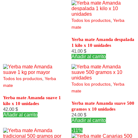
Todos los productos
,
Yerba
mate
Yerba mate Amanda despalada
1 kilo x 10 unidades
41.00
$
Añadir al carrito
Todos los productos
,
Yerba
Todos los productos
,
Yerba
mate
mate
Yerba mate Amanda suave 1
Yerba mate Amanda suave 500
kilo x 10 unidades
42.00
$
gramos x 10 unidades
Añadir al carrito
24.00
$
Añadir al carrito
-11%