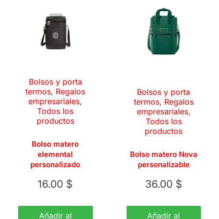
Bolsos y porta
termos
,
Regalos
Bolsos y porta
empresariales
,
termos
,
Regalos
Todos los
empresariales
,
productos
Todos los
productos
Bolso matero
elemental
Bolso matero Nova
personalizado
personalizable
16.00
$
36.00
$
Añadir al
Añadir al