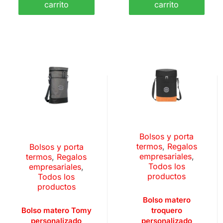
carrito
carrito
Bolsos y porta
termos
,
Regalos
Bolsos y porta
empresariales
,
termos
,
Regalos
Todos los
empresariales
,
productos
Todos los
productos
Bolso matero
Bolso matero Tomy
troquero
personalizado
personalizado