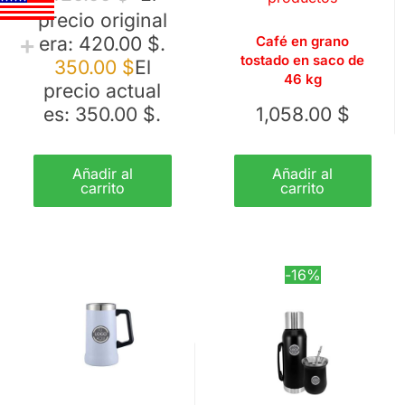
precio original
era: 420.00 $.
Café en grano
tostado en saco de
350.00
$
El
46 kg
precio actual
es: 350.00 $.
1,058.00
$
Añadir al
Añadir al
carrito
carrito
-16%