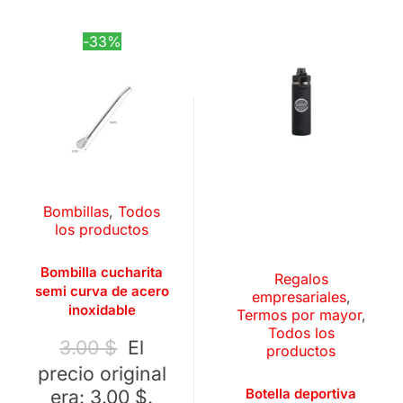
-33%
Bombillas
,
Todos
los productos
Bombilla cucharita
Regalos
semi curva de acero
empresariales
,
inoxidable
Termos por mayor
,
Todos los
3.00
$
El
productos
precio original
era: 3.00 $.
Botella deportiva