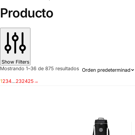
Producto
Show Filters
Mostrando 1–36 de 875 resultados
1
2
3
4
…
23
24
25
→