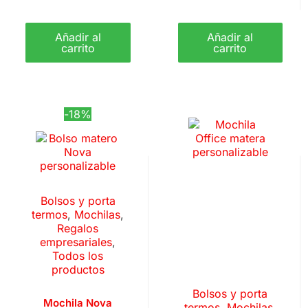
Añadir al
Añadir al
carrito
carrito
-18%
Bolsos y porta
termos
,
Mochilas
,
Regalos
empresariales
,
Todos los
productos
Bolsos y porta
Mochila Nova
termos
,
Mochilas
,