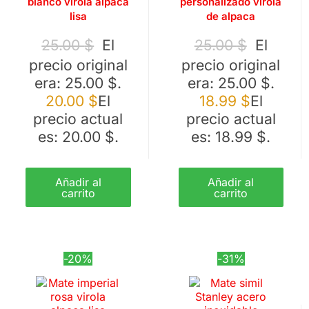
blanco virola alpaca
personalizado virola
lisa
de alpaca
25.00
$
El
25.00
$
El
precio original
precio original
era: 25.00 $.
era: 25.00 $.
20.00
$
El
18.99
$
El
precio actual
precio actual
es: 20.00 $.
es: 18.99 $.
Añadir al
Añadir al
carrito
carrito
-20%
-31%