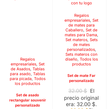
Regalos
empresariales
,
Set
de mates para
Caballero
,
Set de
mates para Dama
,
Set materos
,
Sets
de mates
personalizados
,
Sets materos con
diseño
,
Todos los
Regalos
productos
empresariales
,
Set
de Asados
,
Tablas
para asado
,
Tablas
Set de mate Far
para picada
,
Todos
personalizado
los productos
32.00
$
El
Set de asado
precio original
rectangular souvenir
era: 32.00 $.
personalizado