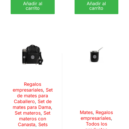
Añadir al
Añadir al
carrito
carrito
Regalos
empresariales
,
Set
de mates para
Caballero
,
Set de
mates para Dama
,
Mates
,
Regalos
Set materos
,
Set
empresariales
,
materos con
Todos los
Canasta
,
Sets