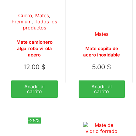
Cuero
,
Mates
,
Premium
,
Todos los
productos
Mates
Mate camionero
algarrobo virola
Mate copita de
acero
acero inoxidable
12.00
$
5.00
$
Añadir al
Añadir al
carrito
carrito
-25%