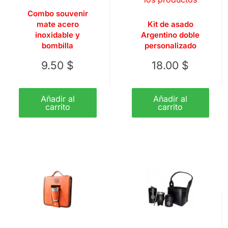
Combo souvenir
mate acero
Kit de asado
inoxidable y
Argentino doble
bombilla
personalizado
9.50
$
18.00
$
Añadir al
Añadir al
carrito
carrito