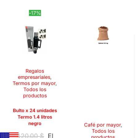
-17%
Regalos
empresariales
,
Termos por mayor
,
Todos los
productos
Bulto x 24 unidades
Termo 1.4 litros
negro
Café por mayor
,
Todos los
420.00
$
El
productos