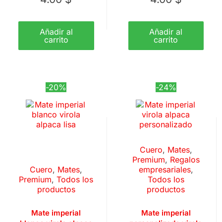
Añadir al
Añadir al
carrito
carrito
-20%
-24%
Cuero
,
Mates
,
Premium
,
Regalos
Cuero
,
Mates
,
empresariales
,
Premium
,
Todos los
Todos los
productos
productos
Mate imperial
Mate imperial