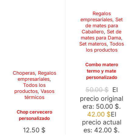
Regalos
empresariales
,
Set
de mates para
Caballero
,
Set de
mates para Dama
,
Set materos
,
Todos
los productos
Combo matero
termo y mate
Choperas
,
Regalos
personalizado
empresariales
,
Todos los
50.00
$
El
productos
,
Vasos
térmicos
precio original
era: 50.00 $.
Chop cervecero
42.00
$
El
personalizado
precio actual
12.50
$
es: 42.00 $.