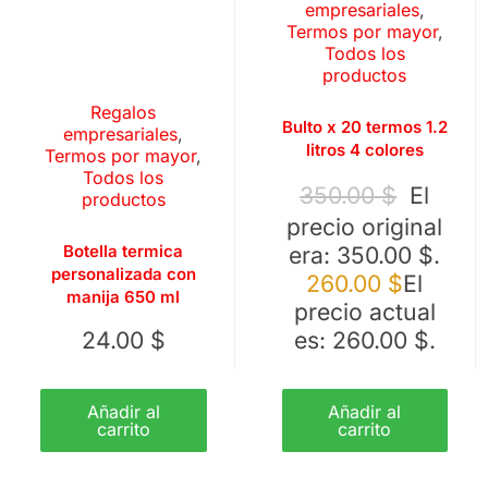
empresariales
,
Termos por mayor
,
Todos los
productos
Regalos
Bulto x 20 termos 1.2
empresariales
,
litros 4 colores
Termos por mayor
,
Todos los
350.00
$
El
productos
precio original
era: 350.00 $.
Botella termica
personalizada con
260.00
$
El
manija 650 ml
precio actual
24.00
$
es: 260.00 $.
Añadir al
Añadir al
carrito
carrito