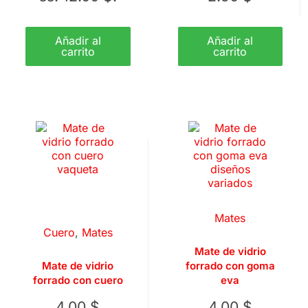
Añadir al
Añadir al
carrito
carrito
Mates
Cuero
,
Mates
Mate de vidrio
Mate de vidrio
forrado con goma
forrado con cuero
eva
4.00
$
4.00
$