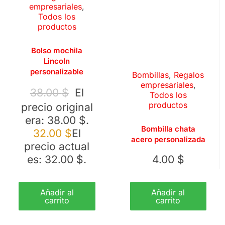
empresariales
,
Todos los
productos
Bolso mochila
Lincoln
personalizable
Bombillas
,
Regalos
empresariales
,
38.00
$
El
Todos los
productos
precio original
era: 38.00 $.
Bombilla chata
32.00
$
El
acero personalizada
precio actual
es: 32.00 $.
4.00
$
Añadir al
Añadir al
carrito
carrito