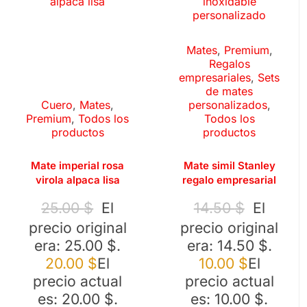
Mates
,
Premium
,
Regalos
empresariales
,
Sets
de mates
Cuero
,
Mates
,
personalizados
,
Premium
,
Todos los
Todos los
productos
productos
Mate imperial rosa
Mate simil Stanley
virola alpaca lisa
regalo empresarial
25.00
$
El
14.50
$
El
precio original
precio original
era: 25.00 $.
era: 14.50 $.
20.00
$
El
10.00
$
El
precio actual
precio actual
es: 20.00 $.
es: 10.00 $.