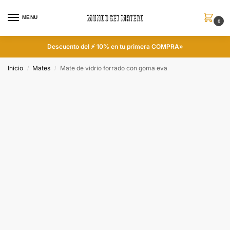
MENU
0
Descuento del ⚡ 10% en tu primera COMPRA»
Inicio
Mates
Mate de vidrio forrado con goma eva
/
/