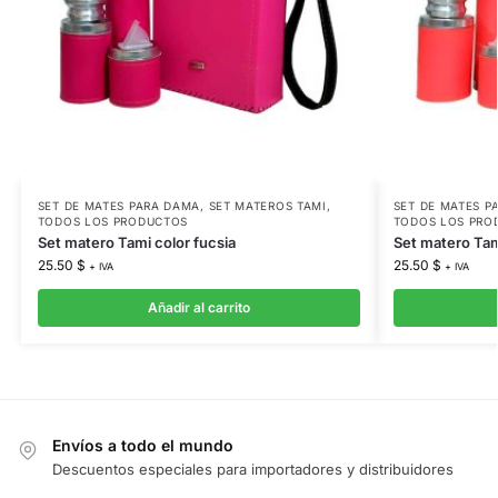
SET DE MATES PARA DAMA
,
SET MATEROS TAMI
,
SET DE MATES P
TODOS LOS PRODUCTOS
TODOS LOS PRO
Set matero Tami color fucsia
Set matero Tam
25.50
$
25.50
$
+ IVA
+ IVA
Añadir al carrito
Envíos a todo el mundo
Descuentos especiales para importadores y distribuidores