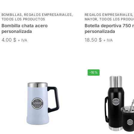
BOMBILLAS
,
REGALOS EMPRESARIALES
,
REGALOS EMPRESARIALES
TODOS LOS PRODUCTOS
MAYOR
,
TODOS LOS PRODU
Bombilla chata acero
Botella deportiva 750 
personalizada
personalizada
4.00
$
18.50
$
+ IVA
+ IVA
-16%