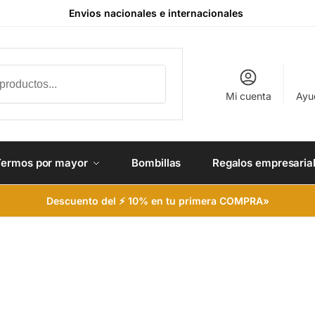
Envios nacionales e internacionales
Buscar
Mi cuenta
Ayu
Termos por mayor
Bombillas
Regalos empresaria
Descuento del ⚡ 10% en tu primera COMPRA»