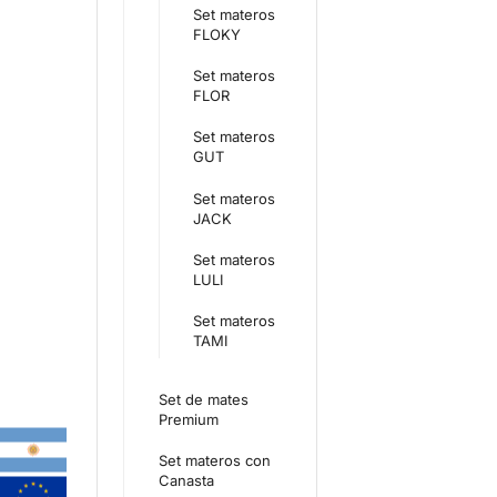
Set materos
FLOKY
Set materos
FLOR
Set materos
GUT
Set materos
JACK
Set materos
LULI
Set materos
TAMI
Set de mates
Premium
Set materos con
Canasta