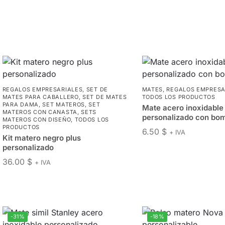
REGALOS EMPRESARIALES
,
SET DE
MATES
,
REGALOS EMPRESA
MATES PARA CABALLERO
,
SET DE MATES
TODOS LOS PRODUCTOS
PARA DAMA
,
SET MATEROS
,
SET
Mate acero inoxidable
MATEROS CON CANASTA
,
SETS
personalizado con bom
MATEROS CON DISEÑO
,
TODOS LOS
PRODUCTOS
6.50
$
+ IVA
Kit matero negro plus
personalizado
36.00
$
+ IVA
-31%
-18%