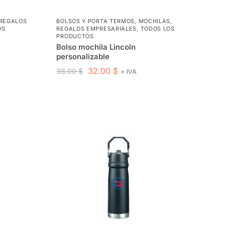
REGALOS
BOLSOS Y PORTA TERMOS
,
MOCHILAS
,
OS
REGALOS EMPRESARIALES
,
TODOS LOS
PRODUCTOS
Bolso mochila Lincoln
personalizable
32.00
$
38.00
$
+ IVA