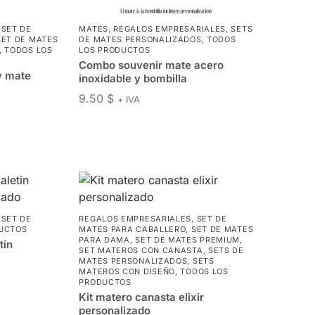
,
SET DE
MATES
,
REGALOS EMPRESARIALES
,
SETS
SET DE MATES
DE MATES PERSONALIZADOS
,
TODOS
,
TODOS LOS
LOS PRODUCTOS
Combo souvenir mate acero
y mate
inoxidable y bombilla
9.50
$
+ IVA
,
SET DE
REGALOS EMPRESARIALES
,
SET DE
UCTOS
MATES PARA CABALLERO
,
SET DE MATES
PARA DAMA
,
SET DE MATES PREMIUM
,
tin
SET MATEROS CON CANASTA
,
SETS DE
MATES PERSONALIZADOS
,
SETS
MATEROS CON DISEÑO
,
TODOS LOS
PRODUCTOS
Kit matero canasta elixir
personalizado