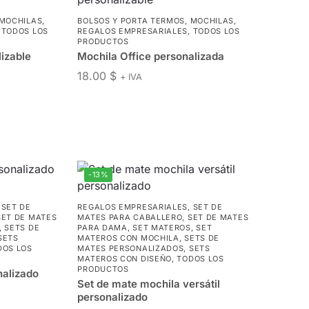
MOCHILAS
,
BOLSOS Y PORTA TERMOS
,
MOCHILAS
,
,
TODOS LOS
REGALOS EMPRESARIALES
,
TODOS LOS
PRODUCTOS
izable
Mochila Office personalizada
18.00
$
+ IVA
-13%
,
SET DE
REGALOS EMPRESARIALES
,
SET DE
SET DE MATES
MATES PARA CABALLERO
,
SET DE MATES
,
SETS DE
PARA DAMA
,
SET MATEROS
,
SET
SETS
MATEROS CON MOCHILA
,
SETS DE
DOS LOS
MATES PERSONALIZADOS
,
SETS
MATEROS CON DISEÑO
,
TODOS LOS
PRODUCTOS
nalizado
Set de mate mochila versátil
personalizado