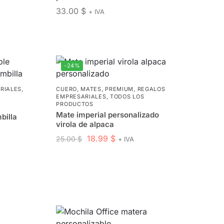
33.00
$
+ IVA
-24%
RIALES
,
CUERO
,
MATES
,
PREMIUM
,
REGALOS
EMPRESARIALES
,
TODOS LOS
PRODUCTOS
Mate imperial personalizado
billa
virola de alpaca
18.99
$
25.00
$
+ IVA