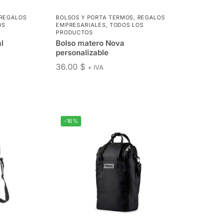
REGALOS
BOLSOS Y PORTA TERMOS
,
REGALOS
OS
EMPRESARIALES
,
TODOS LOS
PRODUCTOS
l
Bolso matero Nova
personalizable
36.00
$
+ IVA
-16%