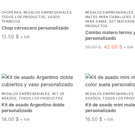
CHOPERAS
,
REGALOS EMPRESARIALES
,
REGALOS EMPRESARIALES
TODOS LOS PRODUCTOS
,
VASOS
MATES PARA CABALLERO
,
TÉRMICOS
PARA DAMA
,
SET MATEROS
PRODUCTOS
Chop cervecero personalizado
Combo matero termo 
12.50
$
+ IVA
personalizado
42.00
$
50.00
$
+ IVA
REGALOS EMPRESARIALES
,
SET DE
REGALOS EMPRESARIALES
ASADOS
,
TODOS LOS PRODUCTOS
ASADOS
,
TODOS LOS PROD
Kit de asado Argentino doble
Kit de asado mini male
personalizado
personalizado
18.00
$
16.50
$
+ IVA
+ IVA