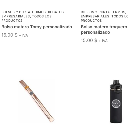
BOLSOS Y PORTA TERMOS
,
REGALOS
BOLSOS Y PORTA TERMOS
,
EMPRESARIALES
,
TODOS LOS
EMPRESARIALES
,
TODOS L
PRODUCTOS
PRODUCTOS
Bolso matero Tomy personalizado
Bolso matero troquero
personalizado
16.00
$
+ IVA
15.00
$
+ IVA