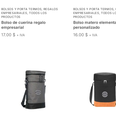
BOLSOS Y PORTA TERMOS
,
REGALOS
BOLSOS Y PORTA TERMOS
,
EMPRESARIALES
,
TODOS LOS
EMPRESARIALES
,
TODOS L
PRODUCTOS
PRODUCTOS
Bolso de cuerina regalo
Bolso matero elementa
empresarial
personalizado
17.00
$
16.00
$
+ IVA
+ IVA