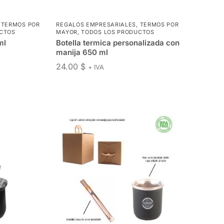
,
TERMOS POR
REGALOS EMPRESARIALES
,
TERMOS POR
CTOS
MAYOR
,
TODOS LOS PRODUCTOS
ml
Botella termica personalizada con
manija 650 ml
24.00
$
+ IVA