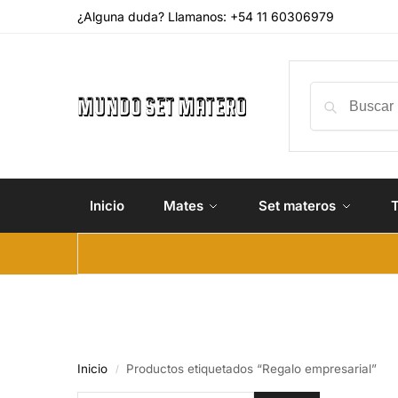
¿Alguna duda? Llamanos: +54 11 60306979
Inicio
Mates
Set materos
Inicio
Productos etiquetados “Regalo empresarial”
/