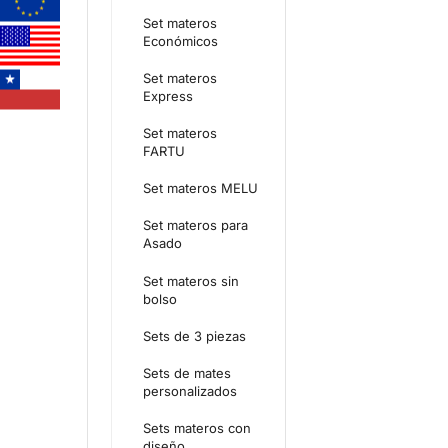
Set materos
Económicos
Set materos
Express
Set materos
FARTU
Set materos MELU
Set materos para
Asado
Set materos sin
bolso
Sets de 3 piezas
Sets de mates
personalizados
Sets materos con
diseño