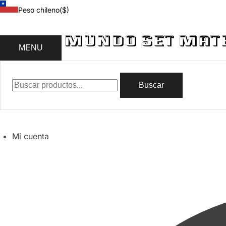
Peso chileno
($)
MENU
Buscar
Mi cuenta