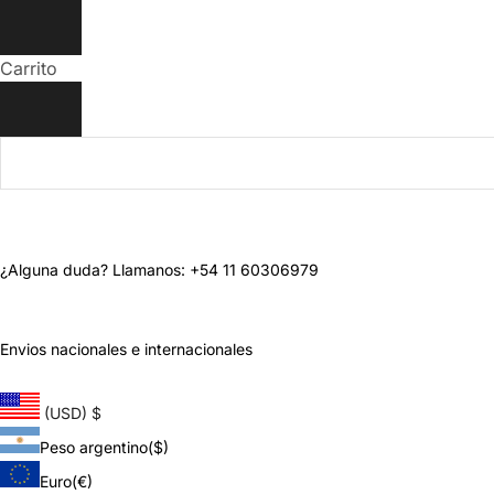
Carrito
¿Alguna duda? Llamanos: +54 11 60306979
Envios nacionales e internacionales
(USD)
$
Peso argentino
($)
Euro
(€)