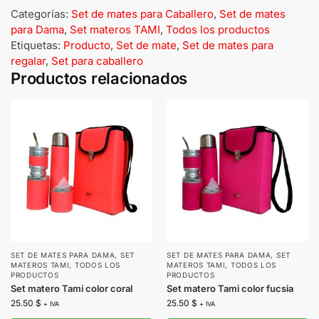
Categorías:
Set de mates para Caballero
,
Set de mates
para Dama
,
Set materos TAMI
,
Todos los productos
Etiquetas:
Producto
,
Set de mate
,
Set de mates para
regalar
,
Set para caballero
Productos relacionados
SET DE MATES PARA DAMA
,
SET
SET DE MATES PARA DAMA
,
SET
MATEROS TAMI
,
TODOS LOS
MATEROS TAMI
,
TODOS LOS
PRODUCTOS
PRODUCTOS
Set matero Tami color coral
Set matero Tami color fucsia
25.50
$
25.50
$
+ IVA
+ IVA