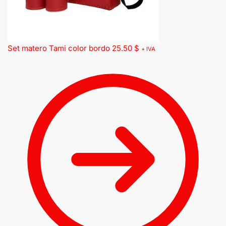
Set matero Tami color bordo
25.50
$
+ IVA