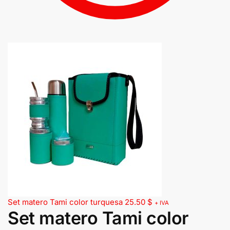
Set matero Tami color turquesa
25.50
$
+ IVA
Set matero Tami color