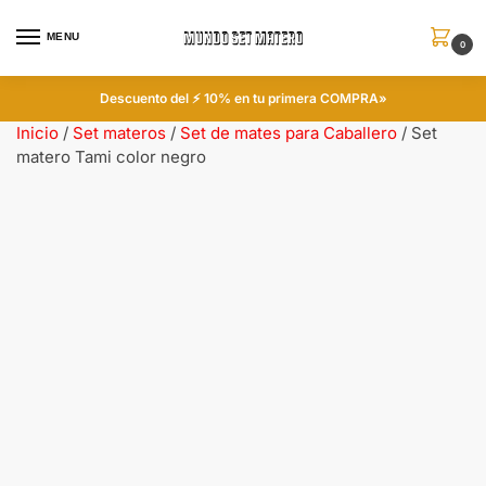
MENU
0
Descuento del ⚡ 10% en tu primera COMPRA»
Inicio
/
Set materos
/
Set de mates para Caballero
/
Set
matero Tami color negro