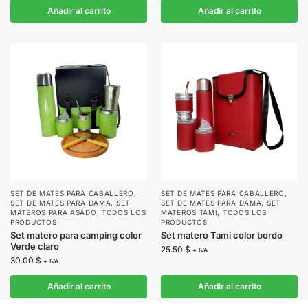
Añadir al carrito
Añadir al carrito
SET DE MATES PARA CABALLERO
,
SET DE MATES PARA CABALLERO
,
SET DE MATES PARA DAMA
,
SET
SET DE MATES PARA DAMA
,
SET
MATEROS PARA ASADO
,
TODOS LOS
MATEROS TAMI
,
TODOS LOS
PRODUCTOS
PRODUCTOS
Set matero para camping color
Set matero Tami color bordo
Verde claro
25.50
$
+ IVA
30.00
$
+ IVA
Añadir al carrito
Añadir al carrito