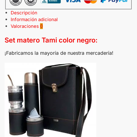
Descripción
Información adicional
Valoraciones
0
Set matero Tami color negro:
¡Fabricamos la mayoría de nuestra mercadería!