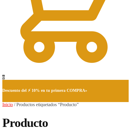
0
Descuento del ⚡ 10% en tu primera COMPRA»
Inicio
/
Productos etiquetados “Producto”
Producto