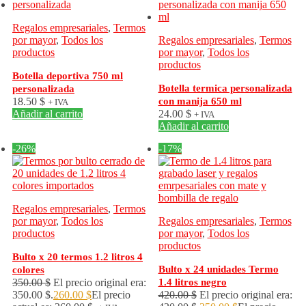
Regalos empresariales
,
Termos
por mayor
,
Todos los
Regalos empresariales
,
Termos
productos
por mayor
,
Todos los
productos
Botella deportiva 750 ml
Botella termica personalizada
personalizada
18.50
$
con manija 650 ml
+ IVA
Añadir al carrito
24.00
$
+ IVA
Añadir al carrito
-26%
-17%
Regalos empresariales
,
Termos
por mayor
,
Todos los
Regalos empresariales
,
Termos
productos
por mayor
,
Todos los
productos
Bulto x 20 termos 1.2 litros 4
Bulto x 24 unidades Termo
colores
350.00
$
El precio original era:
1.4 litros negro
350.00 $.
260.00
$
El precio
420.00
$
El precio original era: