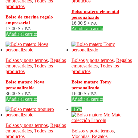
empresariales
,
Todos los
productos
productos
Bolso matero elemental
Bolso de cuerina regalo
personalizado
empresarial
16.00
$
+ IVA
17.00
$
Añadir al carrito
+ IVA
Añadir al carrito
Bolsos y porta termos
,
Regalos
Bolsos y porta termos
,
Regalos
empresariales
,
Todos los
empresariales
,
Todos los
productos
productos
Bolso matero Nova
Bolso matero Tomy
personalizable
personalizado
36.00
$
16.00
$
+ IVA
+ IVA
Añadir al carrito
Añadir al carrito
-16%
Bolsos y porta termos
,
Regalos
empresariales
,
Todos los
Bolsos y porta termos
,
productos
Mochilas
,
Regalos