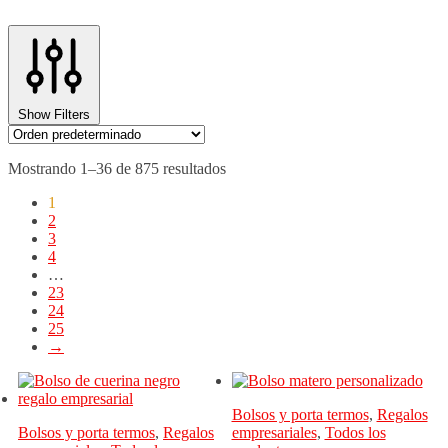
Show Filters
Mostrando 1–36 de 875 resultados
1
2
3
4
…
23
24
25
→
Bolsos y porta termos
,
Regalos
Bolsos y porta termos
,
Regalos
empresariales
,
Todos los