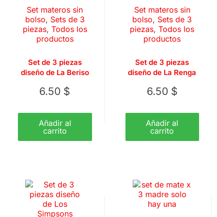
Set materos sin
Set materos sin
bolso
,
Sets de 3
bolso
,
Sets de 3
piezas
,
Todos los
piezas
,
Todos los
productos
productos
Set de 3 piezas
Set de 3 piezas
diseño de La Beriso
diseño de La Renga
6.50
$
6.50
$
Añadir al
Añadir al
carrito
carrito