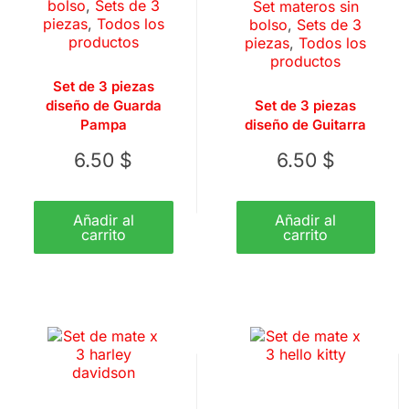
bolso
,
Sets de 3
Set materos sin
piezas
,
Todos los
bolso
,
Sets de 3
productos
piezas
,
Todos los
productos
Set de 3 piezas
diseño de Guarda
Set de 3 piezas
Pampa
diseño de Guitarra
6.50
$
6.50
$
Añadir al
Añadir al
carrito
carrito