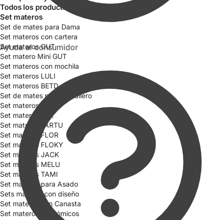
Todos los productos
Set materos
Set de mates para Dama
Set materos con cartera
Ayuda al consumidor
Set materos GUT
Set matero Mini GUT
Set materos con mochila
Set materos LULI
Set materos BETD
Set de mates para Caballero
Set materos CATA
Set materos FAR
Set materos FARTU
Set materos FLOR
Set materos FLOKY
Set materos JACK
Set materos MELU
Set materos TAMI
Set materos para Asado
Sets materos con diseño
Set materos con Canasta
Set materos Económicos