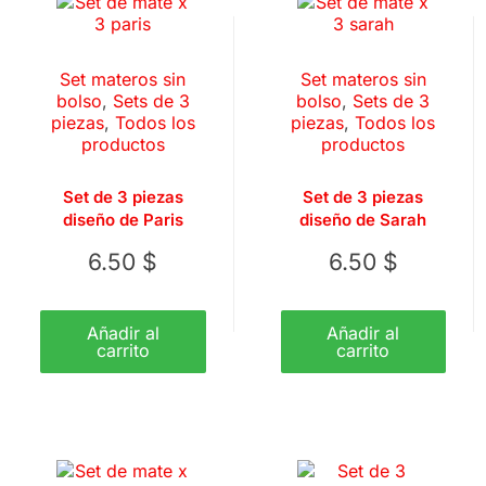
Set materos sin
Set materos sin
bolso
,
Sets de 3
bolso
,
Sets de 3
piezas
,
Todos los
piezas
,
Todos los
productos
productos
Set de 3 piezas
Set de 3 piezas
diseño de Paris
diseño de Sarah
6.50
$
6.50
$
Añadir al
Añadir al
carrito
carrito