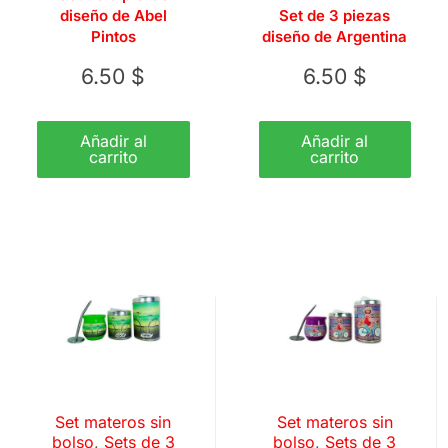
diseño de Abel
Set de 3 piezas
Pintos
diseño de Argentina
6.50
$
6.50
$
Añadir al
Añadir al
carrito
carrito
Set materos sin
Set materos sin
bolso
,
Sets de 3
bolso
,
Sets de 3