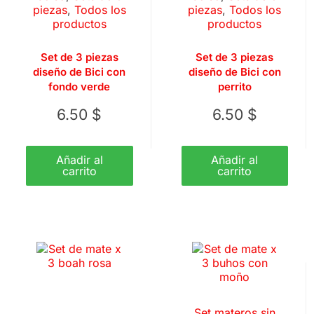
piezas
,
Todos los
piezas
,
Todos los
productos
productos
Set de 3 piezas
Set de 3 piezas
diseño de Bici con
diseño de Bici con
fondo verde
perrito
6.50
$
6.50
$
Añadir al
Añadir al
carrito
carrito
Set materos sin