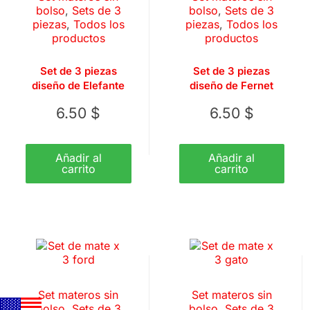
bolso
,
Sets de 3
bolso
,
Sets de 3
piezas
,
Todos los
piezas
,
Todos los
productos
productos
Set de 3 piezas
Set de 3 piezas
diseño de Elefante
diseño de Fernet
6.50
$
6.50
$
Añadir al
Añadir al
carrito
carrito
Set materos sin
Set materos sin
bolso
,
Sets de 3
bolso
,
Sets de 3