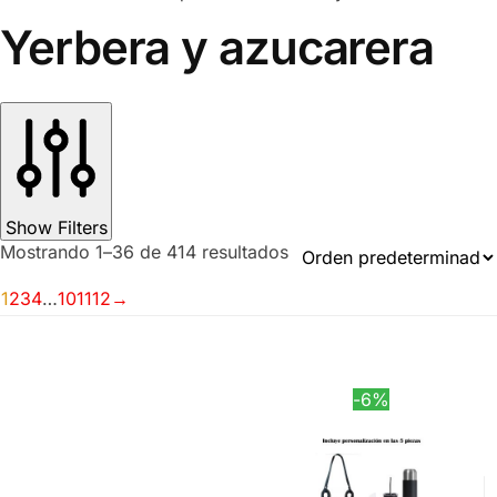
Yerbera y azucarera
Show Filters
Mostrando 1–36 de 414 resultados
1
2
3
4
…
10
11
12
→
-6%