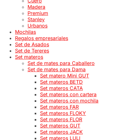
Cuero
Madera
Premium
Stanley
Urbanos
Mochilas
Regalos empresariales
Set de Asados
Set de Tereres
Set materos
Set de mates para Caballero
Set de mates para Dama
Set matero Mini GUT
Set materos BETD
Set materos CATA
Set materos con cartera
Set materos con mochila
Set materos FAR
Set materos FLOKY
Set materos FLOR
Set materos GUT
Set materos JACK
Set materos LULI