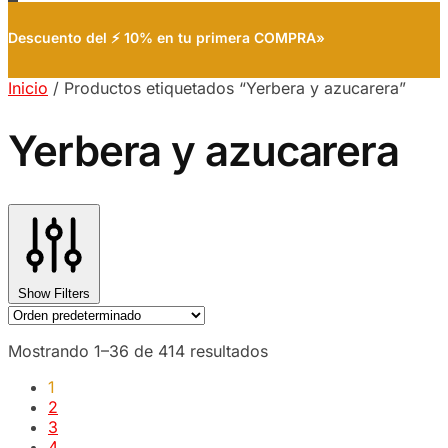
Descuento del ⚡ 10% en tu primera COMPRA»
Inicio
/
Productos etiquetados “Yerbera y azucarera”
Yerbera y azucarera
Show Filters
Mostrando 1–36 de 414 resultados
1
2
3
4