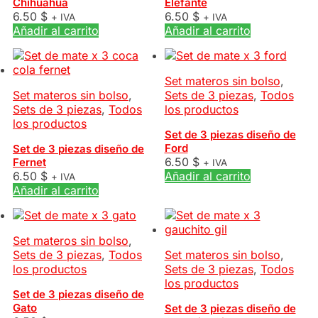
Chihuahua
Elefante
6.50
$
6.50
$
+ IVA
+ IVA
Añadir al carrito
Añadir al carrito
Set materos sin bolso
,
Set materos sin bolso
,
Sets de 3 piezas
,
Todos
Sets de 3 piezas
,
Todos
los productos
los productos
Set de 3 piezas diseño de
Ford
Set de 3 piezas diseño de
6.50
$
Fernet
+ IVA
6.50
$
Añadir al carrito
+ IVA
Añadir al carrito
Set materos sin bolso
,
Sets de 3 piezas
,
Todos
Set materos sin bolso
,
los productos
Sets de 3 piezas
,
Todos
los productos
Set de 3 piezas diseño de
Gato
Set de 3 piezas diseño de