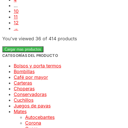
…
10
11
12
→
You've viewed
36
of 414 products
Cargar mas productos
CATEGORÍAS DEL PRODUCTO
Bolsos y porta termos
Bombillas
Café por mayor
Carteras
Choperas
Conservadoras
Cuchillos
Juegos de pavas
Mates
Autocebantes
Corona