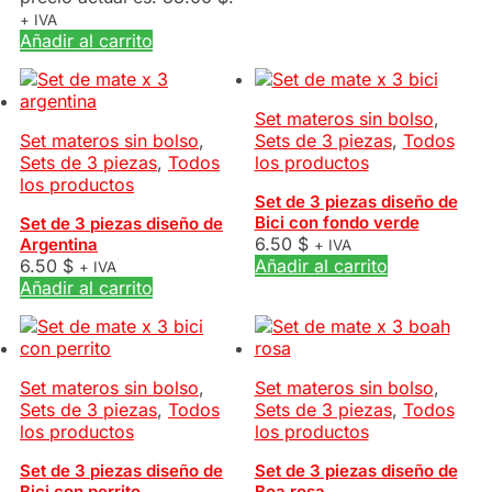
+ IVA
Añadir al carrito
Set materos sin bolso
,
Set materos sin bolso
,
Sets de 3 piezas
,
Todos
Sets de 3 piezas
,
Todos
los productos
los productos
Set de 3 piezas diseño de
Bici con fondo verde
Set de 3 piezas diseño de
6.50
$
Argentina
+ IVA
6.50
$
Añadir al carrito
+ IVA
Añadir al carrito
Set materos sin bolso
,
Set materos sin bolso
,
Sets de 3 piezas
,
Todos
Sets de 3 piezas
,
Todos
los productos
los productos
Set de 3 piezas diseño de
Set de 3 piezas diseño de
Bici con perrito
Boa rosa