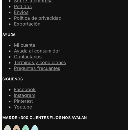
Sobre la empresa
Pedidos
Envios
Politica de privacidad
Exportación
AYUDA
Mi cuenta
Ayuda al consumidor
Contactanos
Terminos y condiciones
Preguntas frecuentes
SIGUENOS
Facebook
Instagram
Pinterest
Youtube
MAS DE +300 CLIENTES FIJOS NOS AVALAN