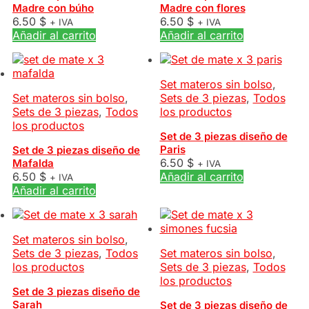
Madre con búho
Madre con flores
6.50
$
6.50
$
+ IVA
+ IVA
Añadir al carrito
Añadir al carrito
Set materos sin bolso
,
Set materos sin bolso
,
Sets de 3 piezas
,
Todos
Sets de 3 piezas
,
Todos
los productos
los productos
Set de 3 piezas diseño de
Paris
Set de 3 piezas diseño de
6.50
$
Mafalda
+ IVA
6.50
$
Añadir al carrito
+ IVA
Añadir al carrito
Set materos sin bolso
,
Sets de 3 piezas
,
Todos
Set materos sin bolso
,
los productos
Sets de 3 piezas
,
Todos
los productos
Set de 3 piezas diseño de
Sarah
Set de 3 piezas diseño de