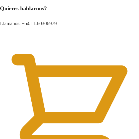
Quieres hablarnos?
Llamanos: +54 11-60306979
0.00
$