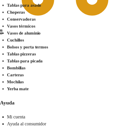
Tablas para asado
Choperas
Conservadoras
Vasos térmicos
0
Vasos de aluminio
Cuchillos
Bolsos y porta termos
Tablas pizzeras
Tablas para picada
Bombillas
Carteras
Mochilas
Yerba mate
Ayuda
Mi cuenta
Ayuda al consumidor