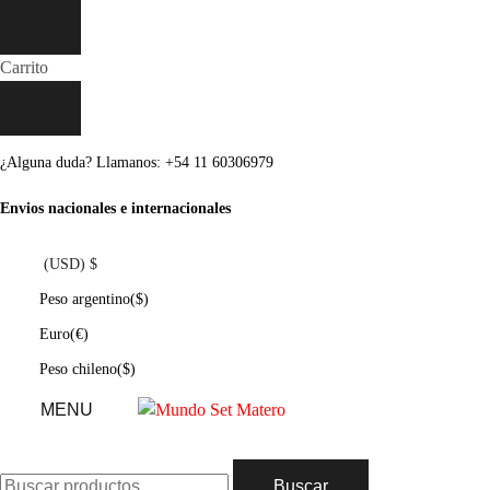
Carrito
¿Alguna duda? Llamanos: +54 11 60306979
Envios nacionales e internacionales
(USD)
$
Peso argentino
($)
Euro
(€)
Peso chileno
($)
MENU
Buscar
Buscar