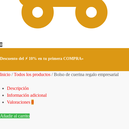
0
Descuento del ⚡ 10% en tu primera COMPRA»
Inicio
/
Todos los productos
/
Bolso de cuerina regalo empresarial
Descripción
Información adicional
Valoraciones
0
Añadir al carrito