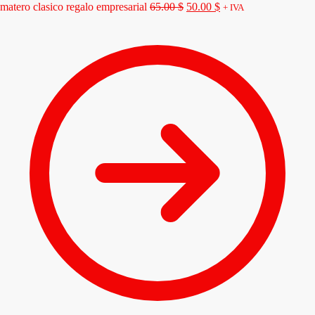
matero clasico regalo empresarial
65.00
$
50.00
$
+ IVA