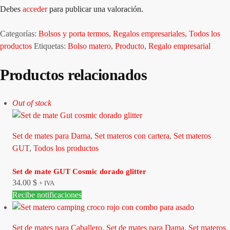
Debes
acceder
para publicar una valoración.
Categorías:
Bolsos y porta termos
,
Regalos empresariales
,
Todos los
productos
Etiquetas:
Bolso matero
,
Producto
,
Regalo empresarial
Productos relacionados
Out of stock
Set de mates para Dama
,
Set materos con cartera
,
Set materos
GUT
,
Todos los productos
Set de mate GUT Cosmic dorado glitter
34.00
$
+ IVA
Recibe notificaciones
Set de mates para Caballero
,
Set de mates para Dama
,
Set materos