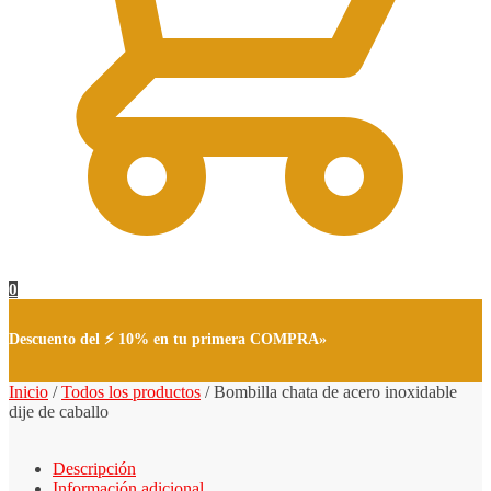
0
Descuento del ⚡ 10% en tu primera COMPRA»
Inicio
/
Todos los productos
/
Bombilla chata de acero inoxidable
dije de caballo
Descripción
Información adicional