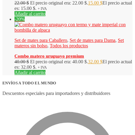
22.00
$
El precio original era: 22.00 $.
15.00
$
El precio actual
es: 15.00 $.
+ IVA
Añadir al carrito
-20%
Set de mates para Caballero
,
Set de mates para Dama
,
Set
materos sin bolso
,
Todos los productos
Combo matero uruguayo premium
40.00
$
El precio original era: 40.00 $.
32.00
$
El precio actual
es: 32.00 $.
+ IVA
Añadir al carrito
ENVÍOS A TODO EL MUNDO
Descuentos especiales para importadores y distribuidores