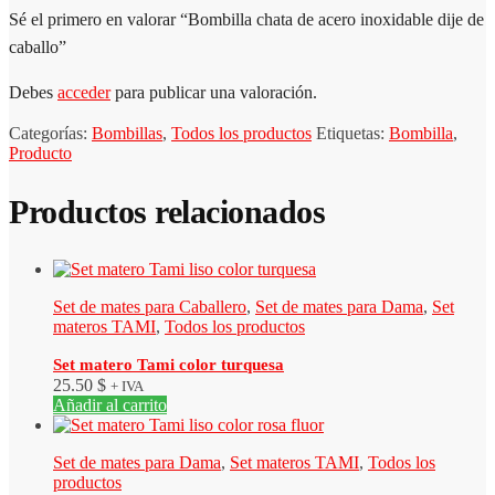
Sé el primero en valorar “Bombilla chata de acero inoxidable dije de
caballo”
Debes
acceder
para publicar una valoración.
Categorías:
Bombillas
,
Todos los productos
Etiquetas:
Bombilla
,
Producto
Productos relacionados
Set de mates para Caballero
,
Set de mates para Dama
,
Set
materos TAMI
,
Todos los productos
Set matero Tami color turquesa
25.50
$
+ IVA
Añadir al carrito
Set de mates para Dama
,
Set materos TAMI
,
Todos los
productos