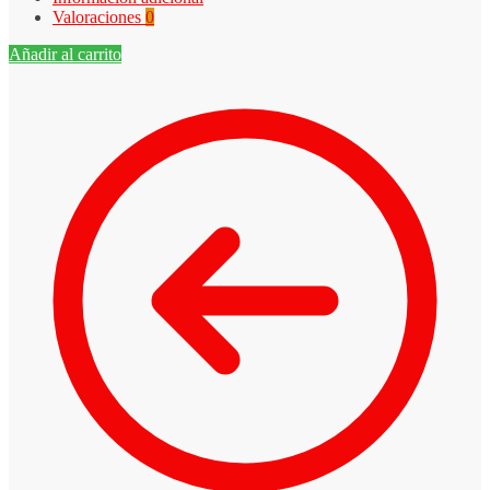
Valoraciones
0
Añadir al carrito