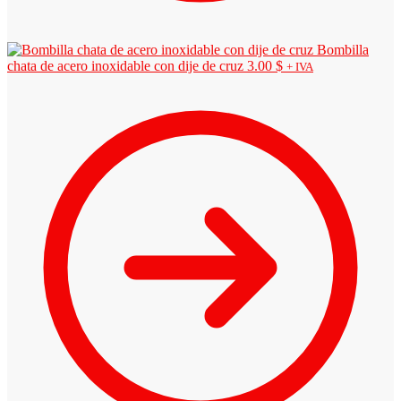
Bombilla
chata de acero inoxidable con dije de cruz
3.00
$
+ IVA