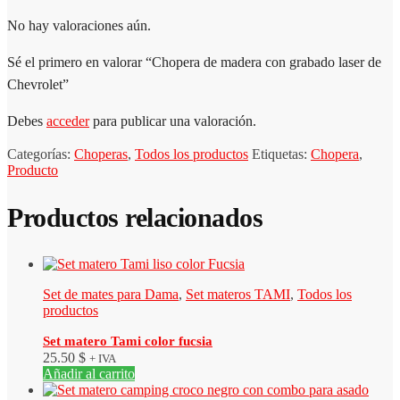
No hay valoraciones aún.
Sé el primero en valorar “Chopera de madera con grabado laser de
Chevrolet”
Debes
acceder
para publicar una valoración.
Categorías:
Choperas
,
Todos los productos
Etiquetas:
Chopera
,
Producto
Productos relacionados
Set de mates para Dama
,
Set materos TAMI
,
Todos los
productos
Set matero Tami color fucsia
25.50
$
+ IVA
Añadir al carrito