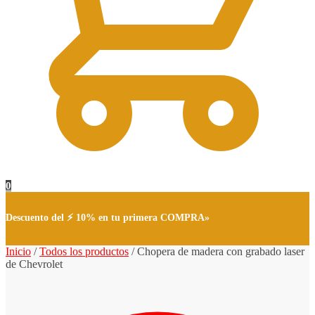
0
Descuento del ⚡ 10% en tu primera COMPRA»
Inicio
/
Todos los productos
/
Chopera de madera con grabado laser
de Chevrolet