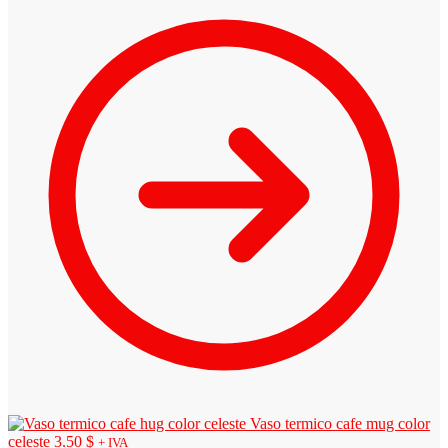
Vaso termico cafe mug color
celeste
3.50
$
+ IVA