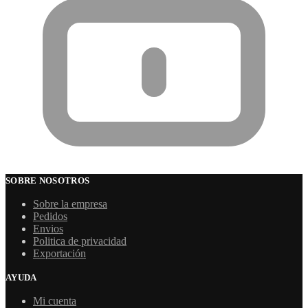
SOBRE NOSOTROS
Sobre la empresa
Pedidos
Envios
Politica de privacidad
Exportación
AYUDA
Mi cuenta