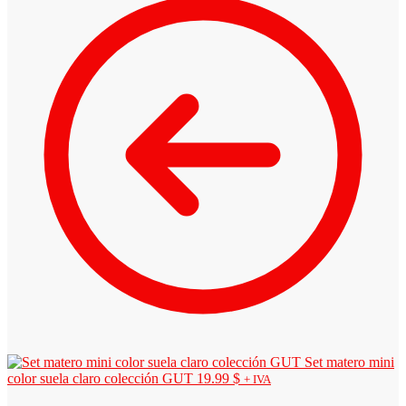
Set matero mini
color suela claro colección GUT
19.99
$
+ IVA