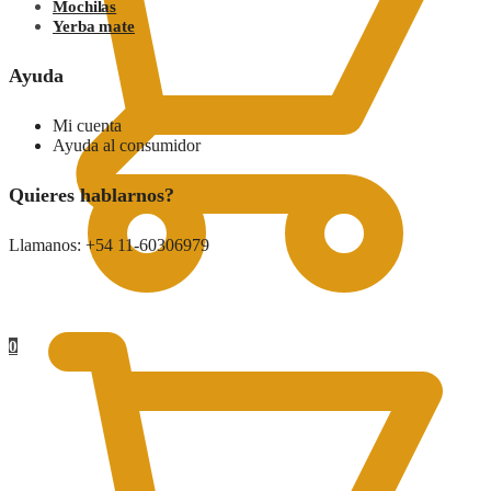
Mochilas
Yerba mate
Ayuda
Mi cuenta
Ayuda al consumidor
Quieres hablarnos?
Llamanos: +54 11-60306979
0.00
$
0