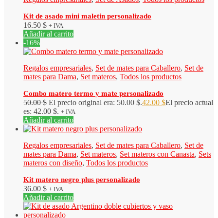
Kit de asado mini maletin personalizado
16.50
$
+ IVA
Añadir al carrito
-16%
Regalos empresariales
,
Set de mates para Caballero
,
Set de
mates para Dama
,
Set materos
,
Todos los productos
Combo matero termo y mate personalizado
50.00
$
El precio original era: 50.00 $.
42.00
$
El precio actual
es: 42.00 $.
+ IVA
Añadir al carrito
Regalos empresariales
,
Set de mates para Caballero
,
Set de
mates para Dama
,
Set materos
,
Set materos con Canasta
,
Sets
materos con diseño
,
Todos los productos
Kit matero negro plus personalizado
36.00
$
+ IVA
Añadir al carrito