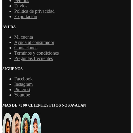
Pedidos
Envios
Politica de privacidad
Exportación
AYUDA
Mi cuenta
Ayuda al consumidor
Contactanos
Terminos y condiciones
Preguntas frecuentes
SIGUENOS
Facebook
Instagram
Pinterest
Youtube
MAS DE +300 CLIENTES FIJOS NOS AVALAN