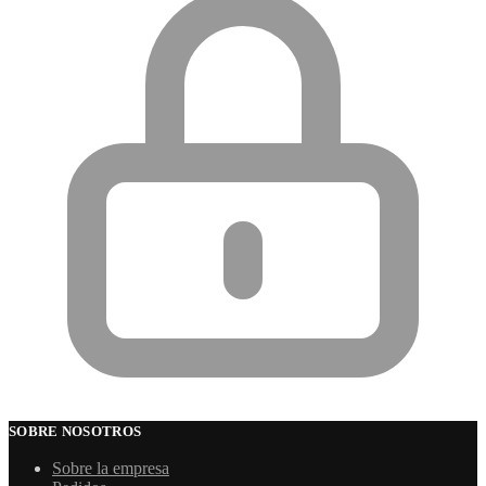
SOBRE NOSOTROS
Sobre la empresa