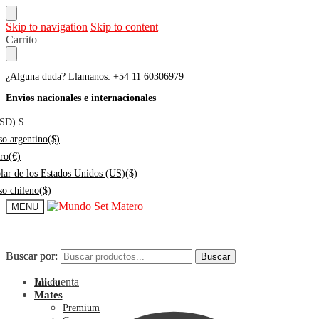
Skip to navigation
Skip to content
Carrito
¿Alguna duda? Llamanos: +54 11 60306979
Envios nacionales e internacionales
USD)
$
so argentino
($)
ro
(€)
lar de los Estados Unidos (US)
($)
so chileno
($)
MENU
Buscar por:
Buscar por:
Buscar
Buscar
Mi cuenta
Inicio
Mates
Premium