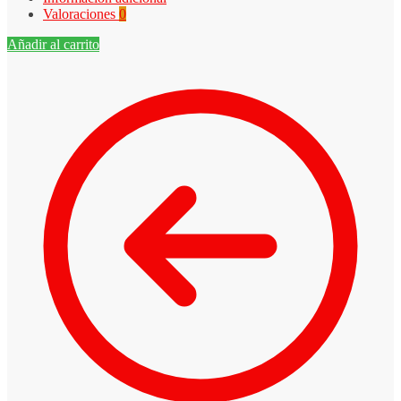
Valoraciones
0
Añadir al carrito