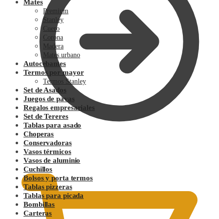
Mates
Premium
Stanley
Cuero
Corona
Madera
Mates urbano
Autocebantes
Termos por mayor
Termos Stanley
Set de Asados
Juegos de pavas
Regalos empresariales
Set de Tereres
Tablas para asado
Choperas
Conservadoras
0.00
$
Vasos térmicos
Vasos de aluminio
Cuchillos
Bolsos y porta termos
Tablas pizzeras
Tablas para picada
Bombillas
Carteras