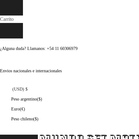
Carrito
¿Alguna duda? Llamanos: +54 11 60306979
Envios nacionales e internacionales
(USD)
$
Peso argentino
($)
Euro
(€)
Peso chileno
($)