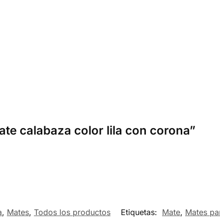
ate calabaza color lila con corona”
a
,
Mates
,
Todos los productos
Etiquetas:
Mate
,
Mates par