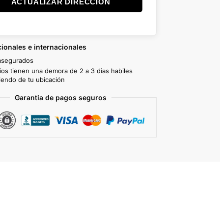
ACTUALIZAR DIRECCIÓN
ionales e internacionales
asegurados
ios tienen una demora de 2 a 3 dias habiles
endo de tu ubicación
Garantia de pagos seguros