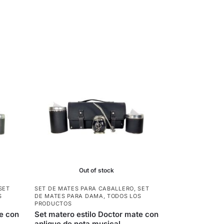
Out of stock
SET
SET DE MATES PARA CABALLERO
,
SET
S
DE MATES PARA DAMA
,
TODOS LOS
PRODUCTOS
te con
Set matero estilo Doctor mate con
aplique de nota musical