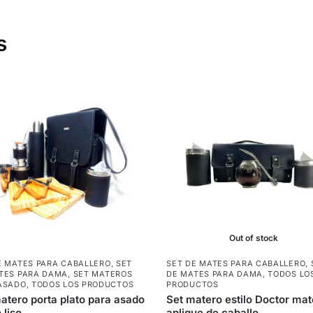
s
Out of stock
E MATES PARA CABALLERO
,
SET
SET DE MATES PARA CABALLERO
,
TES PARA DAMA
,
SET MATEROS
DE MATES PARA DAMA
,
TODOS LO
ASADO
,
TODOS LOS PRODUCTOS
PRODUCTOS
atero porta plato para asado
Set matero estilo Doctor ma
 liso
aplique de caballo