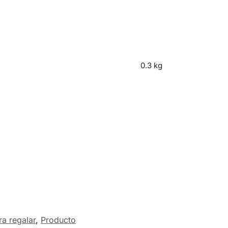
0.3 kg
a regalar
,
Producto