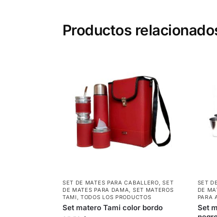
Productos relacionado
SET DE MATES PARA CABALLERO
,
SET
SET D
DE MATES PARA DAMA
,
SET MATEROS
DE MA
TAMI
,
TODOS LOS PRODUCTOS
PARA 
Set matero Tami color bordo
Set m
negro