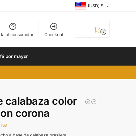
(USD)
$
0.00
$
0
da al consumidor
Checkout
fé por mayor
 calabaza color
 con corona
 IVA
cho a base de calabaza brasilera