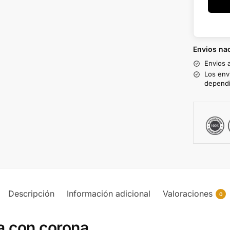
Envios nac
Envios 
Los env
dependi
Descripción
Información adicional
Valoraciones
0
la con corona