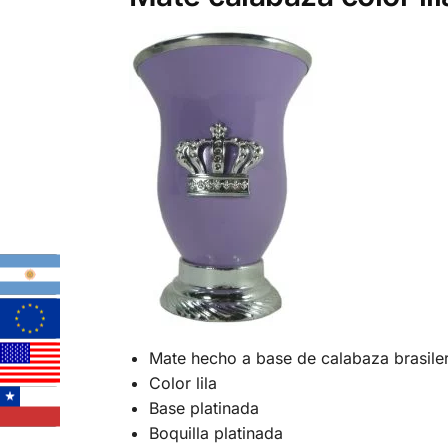
Mate hecho a base de calabaza brasile
Color lila
Base platinada
Boquilla platinada