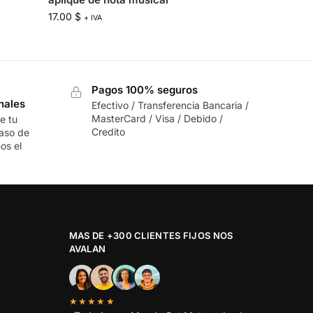
17.00
$
+ IVA
Pagos 100% seguros
nales
Efectivo / Transferencia Bancaria /
MasterCard / Visa / Debido /
e tu
Credito
caso de
os el
MAS DE +300 CLIENTES FIJOS NOS
AVALAN
★★★★★