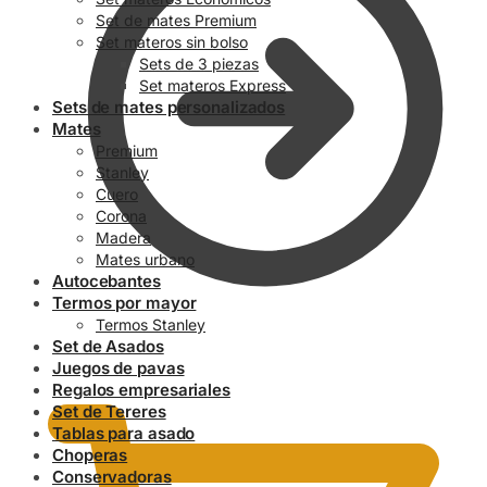
Set de mates Premium
Set materos sin bolso
Sets de 3 piezas
Set materos Express
Sets de mates personalizados
Mates
Premium
Stanley
Cuero
Corona
Madera
Mates urbano
Autocebantes
Termos por mayor
Termos Stanley
Set de Asados
0.00
$
Juegos de pavas
Regalos empresariales
Set de Tereres
Tablas para asado
Choperas
Conservadoras