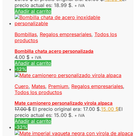
precio actual es: 18.99 $.
+ IVA
Añadir al carrito
Bombillas
,
Regalos empresariales
,
Todos los
productos
Bombilla chata acero personalizada
4.00
$
+ IVA
Añadir al carrito
-12%
Cuero
,
Mates
,
Premium
,
Regalos empresariales
,
Todos los productos
Mate camionero personalizado virola alpaca
17.00
$
El precio original era: 17.00 $.
15.00
$
El
precio actual es: 15.00 $.
+ IVA
Añadir al carrito
-32%