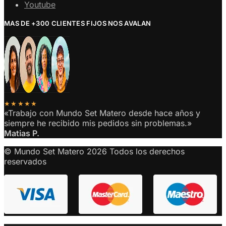
Youtube
MAS DE +300 CLIENTES FIJOS NOS AVALAN
★★★★★
«Trabajo con Mundo Set Matero desde hace años y
siempre he recibido mis pedidos sin problemas.»
Matias P.
© Mundo Set Matero 2026 Todos los derechos
reservados