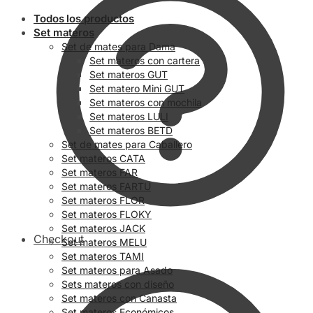
Todos los productos
Set materos
Set de mates para Dama
Set materos con cartera
Set materos GUT
Set matero Mini GUT
Set materos con mochila
Set materos LULI
Set materos BETD
Set de mates para Caballero
Set materos CATA
Set materos FAR
Set materos FARTU
Set materos FLOR
Set materos FLOKY
Set materos JACK
Checkout
Set materos MELU
Set materos TAMI
Set materos para Asado
Sets materos con diseño
Set materos con Canasta
Set materos Económicos