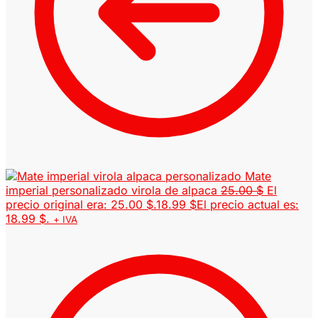
Mate
imperial personalizado virola de alpaca
25.00
$
El
precio original era: 25.00 $.
18.99
$
El precio actual es:
18.99 $.
+ IVA