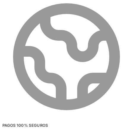
PAGOS 100% SEGUROS