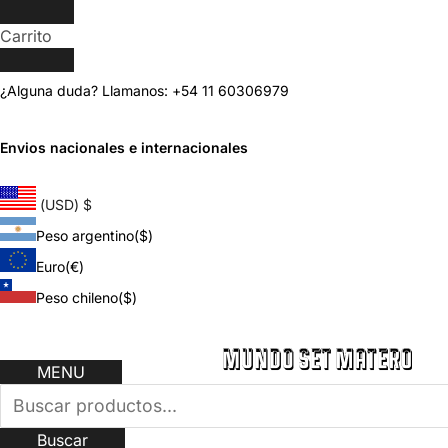
Carrito
¿Alguna duda? Llamanos: +54 11 60306979
Envios nacionales e internacionales
(USD)
$
Peso argentino
($)
Euro
(€)
Peso chileno
($)
MENU
Buscar