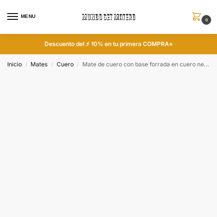
MENU
0
Descuento del ⚡ 10% en tu primera COMPRA»
Inicio
Mates
Cuero
Mate de cuero con base forrada en cuero negro con figura
/
/
/