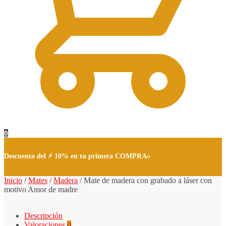
0
Descuento del ⚡ 10% en tu primera COMPRA»
Inicio
/
Mates
/
Madera
/
Mate de madera con grabado a láser con
motivo Amor de madre
Descripción
Valoraciones
0