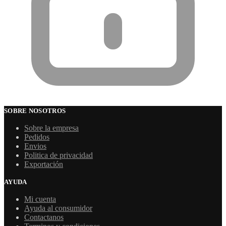
SOBRE NOSOTROS
Sobre la empresa
Pedidos
Envios
Politica de privacidad
Exportación
AYUDA
Mi cuenta
Ayuda al consumidor
Contactanos