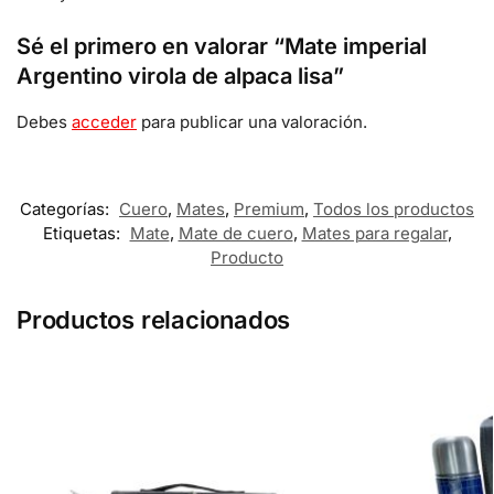
Sé el primero en valorar “Mate imperial
Argentino virola de alpaca lisa”
Debes
acceder
para publicar una valoración.
Categorías:
Cuero
,
Mates
,
Premium
,
Todos los productos
Etiquetas:
Mate
,
Mate de cuero
,
Mates para regalar
,
Producto
Productos relacionados