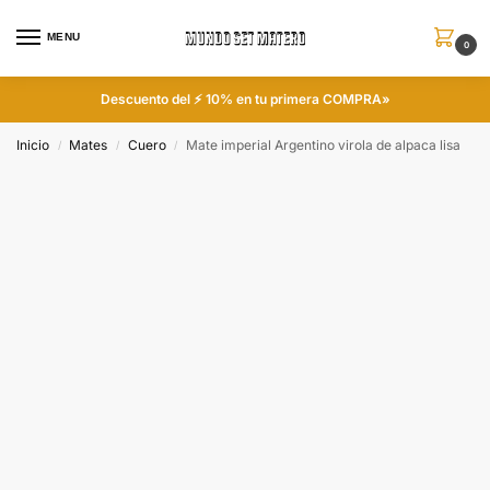
MENU
0
Descuento del ⚡ 10% en tu primera COMPRA»
Inicio
Mates
Cuero
Mate imperial Argentino virola de alpaca lisa
/
/
/