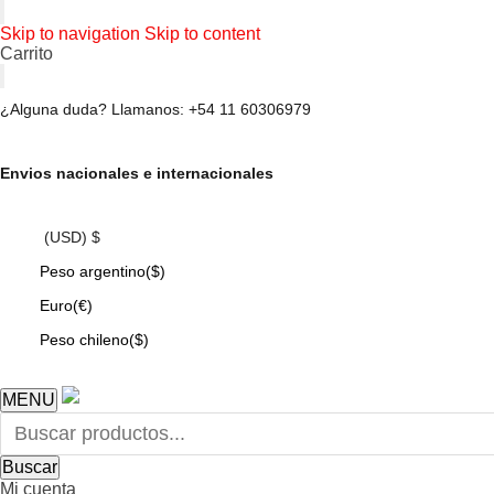
Skip to navigation
Skip to content
Carrito
¿Alguna duda? Llamanos: +54 11 60306979
Envios nacionales e internacionales
(USD)
$
Peso argentino
($)
Euro
(€)
Peso chileno
($)
MENU
Buscar
Mi cuenta