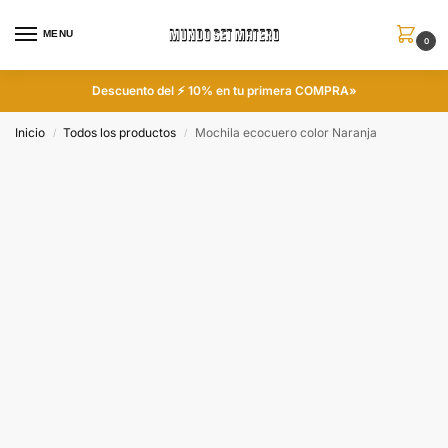
MENU
0
Descuento del ⚡ 10% en tu primera COMPRA»
Inicio
Todos los productos
Mochila ecocuero color Naranja
/
/