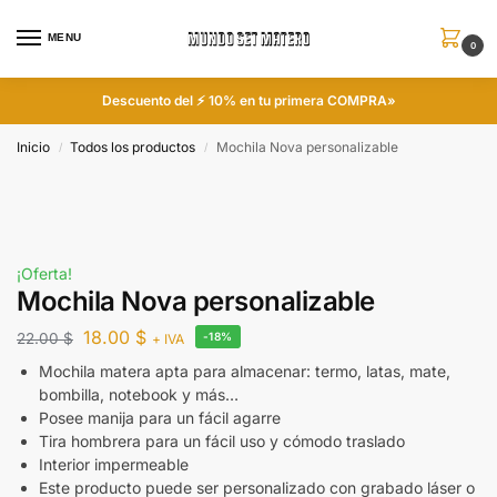
MENU
0
Descuento del ⚡ 10% en tu primera COMPRA»
Inicio
Todos los productos
Mochila Nova personalizable
/
/
¡Oferta!
Mochila Nova personalizable
18.00
$
22.00
$
-18%
+ IVA
Mochila matera apta para almacenar: termo, latas, mate,
bombilla, notebook y más…
Posee manija para un fácil agarre
Tira hombrera para un fácil uso y cómodo traslado
Interior impermeable
Este producto puede ser personalizado con grabado láser o