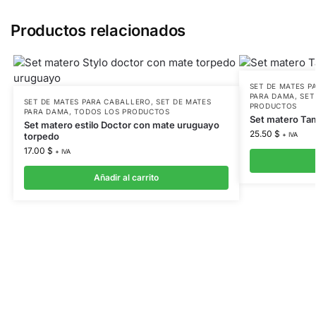
Productos relacionados
SET DE MATES P
PARA DAMA
,
SET
SET DE MATES PARA CABALLERO
,
SET DE MATES
PRODUCTOS
PARA DAMA
,
TODOS LOS PRODUCTOS
Set matero Tam
Set matero estilo Doctor con mate uruguayo
25.50
$
torpedo
+ IVA
17.00
$
+ IVA
Añadir al carrito