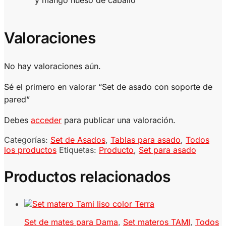
y mango hueso de caballo
Valoraciones
No hay valoraciones aún.
Sé el primero en valorar “Set de asado con soporte de
pared”
Debes
acceder
para publicar una valoración.
Categorías:
Set de Asados
,
Tablas para asado
,
Todos
los productos
Etiquetas:
Producto
,
Set para asado
Productos relacionados
Set de mates para Dama
,
Set materos TAMI
,
Todos