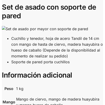
Set de asado con soporte de
pared
Cuchillo y tenedor, hoja de acero Tandil de 14 cm
con mango de hasta de ciervo, madera huayubira o
hueso de caballo (Depende de la disponibilidad al
momento de realizar su pedido)
Soporte de pared porta cuchillos
Información adicional
Peso
1 kg
Mango de ciervo, mango de madera huayubira
Mango