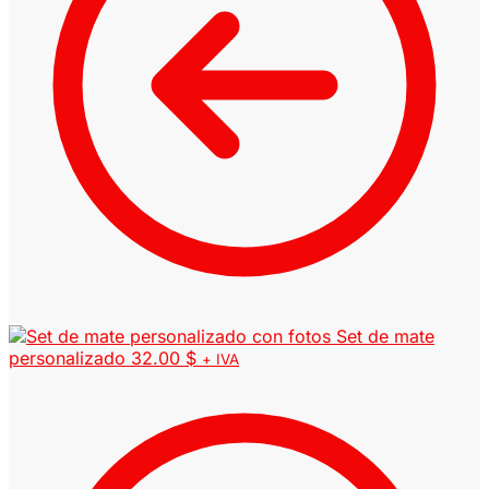
Set de mate
personalizado
32.00
$
+ IVA