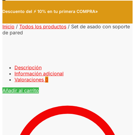
Descuento del ⚡ 10% en tu primera COMPRA»
Inicio
/
Todos los productos
/
Set de asado con soporte
de pared
Descripción
Información adicional
Valoraciones
0
Añadir al carrito