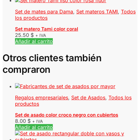
Set de mates para Dama
,
Set materos TAMI
,
Todos
los productos
Set matero Tami color coral
25.50
$
+ IVA
Añadir al carrito
Otros clientes también
compraron
Regalos empresariales
,
Set de Asados
,
Todos los
productos
Set de asado color croco negro con cubiertos
8.00
$
+ IVA
Añadir al carrito