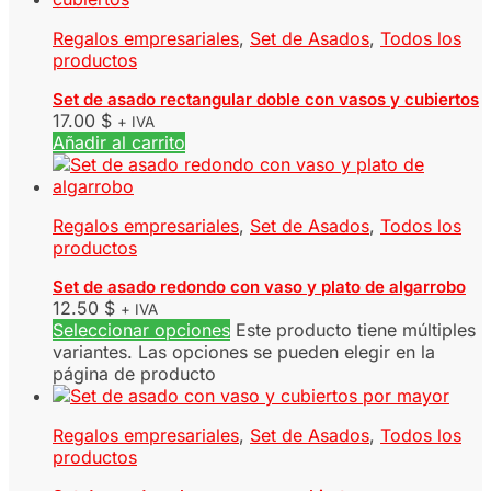
Regalos empresariales
,
Set de Asados
,
Todos los
productos
Set de asado rectangular doble con vasos y cubiertos
17.00
$
+ IVA
Añadir al carrito
Regalos empresariales
,
Set de Asados
,
Todos los
productos
Set de asado redondo con vaso y plato de algarrobo
12.50
$
+ IVA
Seleccionar opciones
Este producto tiene múltiples
variantes. Las opciones se pueden elegir en la
página de producto
Regalos empresariales
,
Set de Asados
,
Todos los
productos