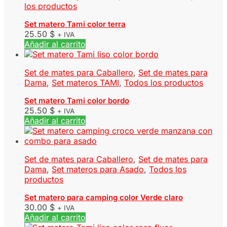
los productos
Set matero Tami color terra
25.50
$
+ IVA
Añadir al carrito
Set de mates para Caballero
,
Set de mates para
Dama
,
Set materos TAMI
,
Todos los productos
Set matero Tami color bordo
25.50
$
+ IVA
Añadir al carrito
Set de mates para Caballero
,
Set de mates para
Dama
,
Set materos para Asado
,
Todos los
productos
Set matero para camping color Verde claro
30.00
$
+ IVA
Añadir al carrito