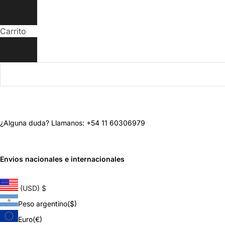
Carrito
¿Alguna duda? Llamanos: +54 11 60306979
Envios nacionales e internacionales
(USD)
$
Peso argentino
($)
Euro
(€)