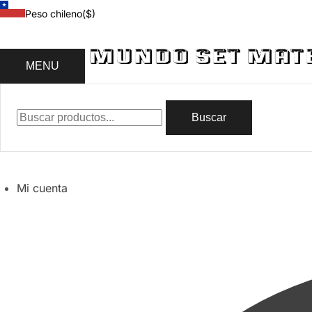
Peso chileno
($)
MENU
Buscar
Mi cuenta