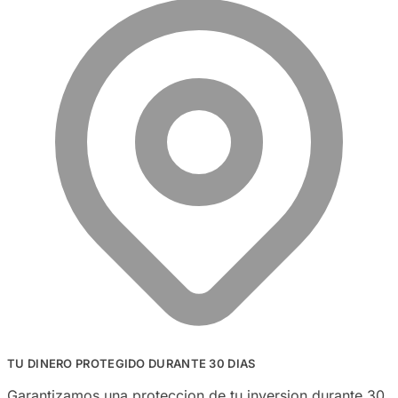
TU DINERO PROTEGIDO DURANTE 30 DIAS
Garantizamos una proteccion de tu inversion durante 30