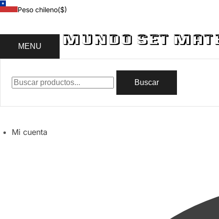
Peso chileno
($)
MENU
Buscar
Mi cuenta