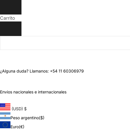
Carrito
¿Alguna duda? Llamanos: +54 11 60306979
Envios nacionales e internacionales
(USD)
$
Peso argentino
($)
Euro
(€)