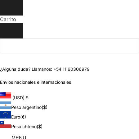
Carrito
¿Alguna duda? Llamanos: +54 11 60306979
Envios nacionales e internacionales
(USD)
$
Peso argentino
($)
Euro
(€)
Peso chileno
($)
MENU