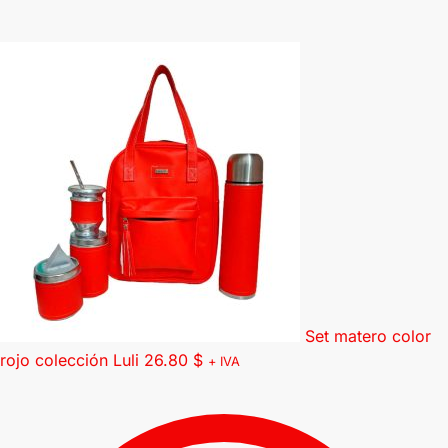
Set matero color
rojo colección Luli
26.80
$
+ IVA