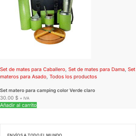
Set de mates para Caballero
,
Set de mates para Dama
,
Set
materos para Asado
,
Todos los productos
Set matero para camping color Verde claro
30.00
$
+ IVA
Añadir al carrito
ENVÍOS A TODO EL MUNDO