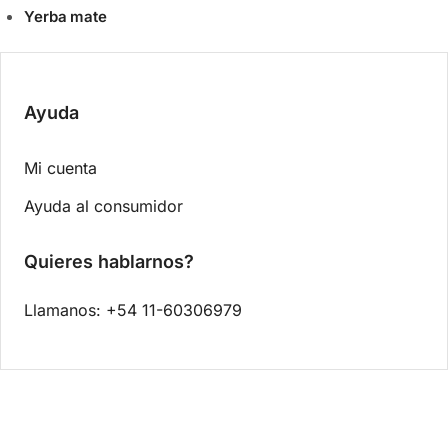
Yerba mate
Ayuda
Mi cuenta
Ayuda al consumidor
Quieres hablarnos?
Llamanos: +54 11-60306979
0.00
$