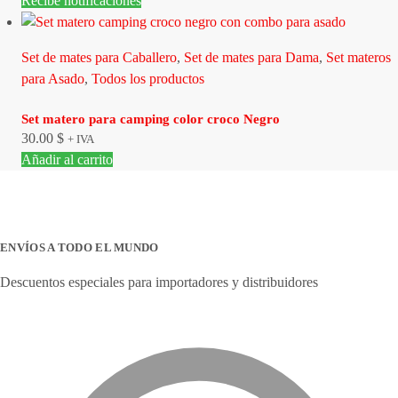
Recibe notificaciones
Set de mates para Caballero
,
Set de mates para Dama
,
Set materos
para Asado
,
Todos los productos
Set matero para camping color croco Negro
30.00
$
+ IVA
Añadir al carrito
ENVÍOS A TODO EL MUNDO
Descuentos especiales para importadores y distribuidores