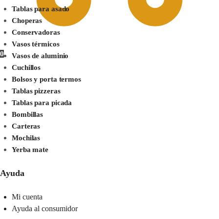
Tablas para asado
Choperas
Conservadoras
Vasos térmicos
0
Vasos de aluminio
Cuchillos
Bolsos y porta termos
Tablas pizzeras
Tablas para picada
Bombillas
Carteras
Mochilas
Yerba mate
Ayuda
Mi cuenta
Ayuda al consumidor