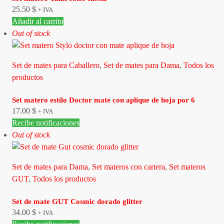
25.50
$
+ IVA
Añadir al carrito
Out of stock
Set de mates para Caballero
,
Set de mates para Dama
,
Todos los
productos
Set matero estilo Doctor mate con aplique de hoja por 6
17.00
$
+ IVA
Recibe notificaciones
Out of stock
Set de mates para Dama
,
Set materos con cartera
,
Set materos
GUT
,
Todos los productos
Set de mate GUT Cosmic dorado glitter
34.00
$
+ IVA