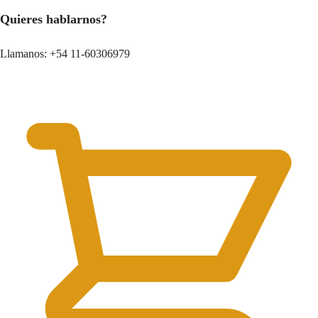
Quieres hablarnos?
Llamanos: +54 11-60306979
0.00
$