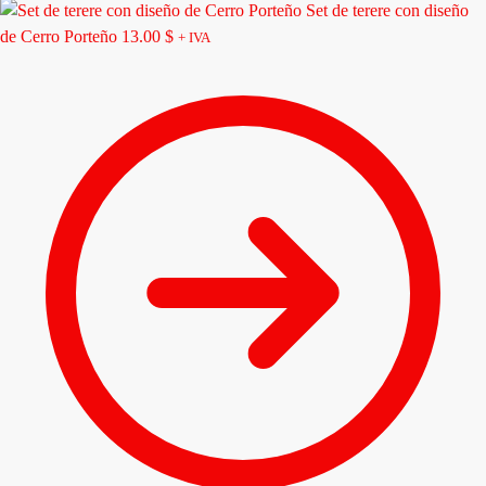
Set de terere con diseño
de Cerro Porteño
13.00
$
+ IVA