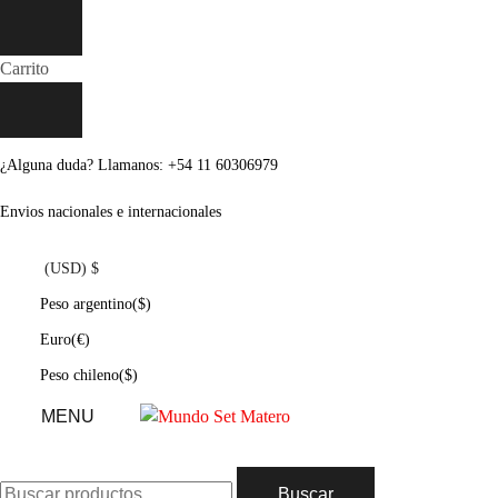
Carrito
¿Alguna duda? Llamanos: +54 11 60306979
Envios nacionales e internacionales
(USD)
$
Peso argentino
($)
Euro
(€)
Peso chileno
($)
MENU
Buscar
Buscar