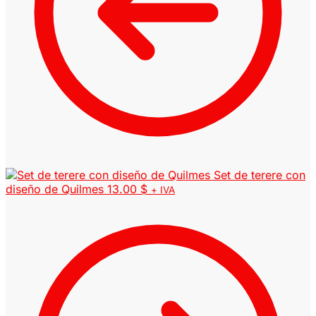
Set de terere con
diseño de Quilmes
13.00
$
+ IVA