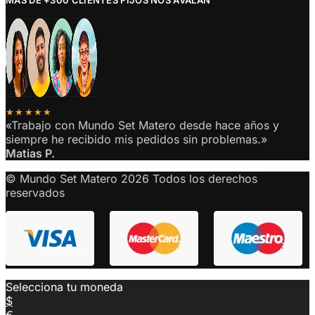
MAS DE +300 CLIENTES FIJOS NOS AVALAN
★★★★★
«Trabajo con Mundo Set Matero desde hace años y
siempre he recibido mis pedidos sin problemas.»
Matias P.
© Mundo Set Matero 2026 Todos los derechos
reservados
Selecciona tu moneda
$