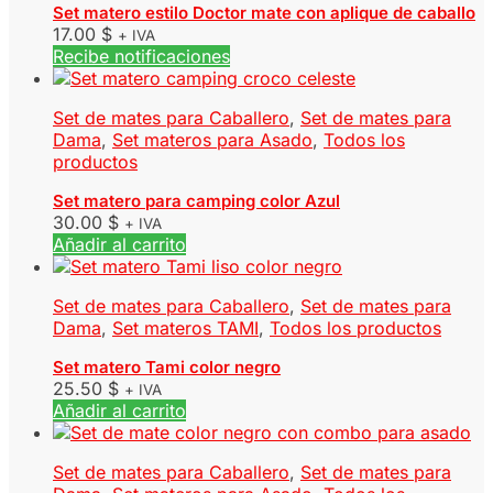
Set matero estilo Doctor mate con aplique de caballo
17.00
$
+ IVA
Recibe notificaciones
Set de mates para Caballero
,
Set de mates para
Dama
,
Set materos para Asado
,
Todos los
productos
Set matero para camping color Azul
30.00
$
+ IVA
Añadir al carrito
Set de mates para Caballero
,
Set de mates para
Dama
,
Set materos TAMI
,
Todos los productos
Set matero Tami color negro
25.50
$
+ IVA
Añadir al carrito
Set de mates para Caballero
,
Set de mates para