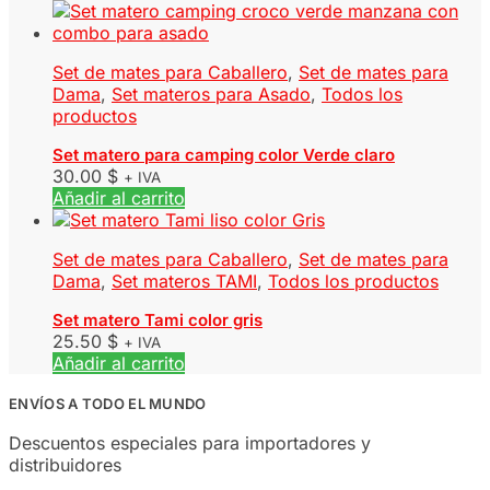
Set de mates para Caballero
,
Set de mates para
Dama
,
Set materos para Asado
,
Todos los
productos
Set matero para camping color Verde claro
30.00
$
+ IVA
Añadir al carrito
Set de mates para Caballero
,
Set de mates para
Dama
,
Set materos TAMI
,
Todos los productos
Set matero Tami color gris
25.50
$
+ IVA
Añadir al carrito
ENVÍOS A TODO EL MUNDO
Descuentos especiales para importadores y
distribuidores