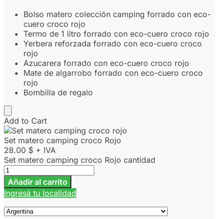
Bolso matero colección camping forrado con eco-
cuero croco rojo
Termo de 1 litro forrado con eco-cuero croco rojo
Yerbera reforzada forrado con eco-cuero croco
rojo
Azucarera forrado con eco-cuero croco rojo
Mate de algarrobo forrado con eco-cuero croco
rojo
Bombilla de regalo
Add to Cart
Set matero camping croco Rojo
28.00
$
+ IVA
Set matero camping croco Rojo cantidad
Añadir al carrito
Ingresá tu localidad