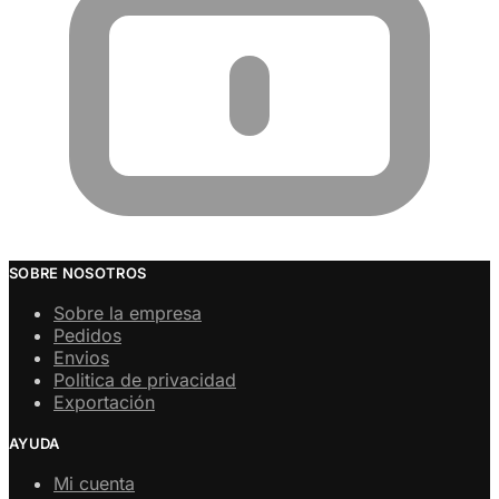
SOBRE NOSOTROS
Sobre la empresa
Pedidos
Envios
Politica de privacidad
Exportación
AYUDA
Mi cuenta