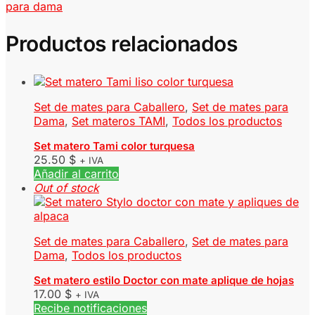
para dama
Productos relacionados
Set de mates para Caballero
,
Set de mates para
Dama
,
Set materos TAMI
,
Todos los productos
Set matero Tami color turquesa
25.50
$
+ IVA
Añadir al carrito
Out of stock
Set de mates para Caballero
,
Set de mates para
Dama
,
Todos los productos
Set matero estilo Doctor con mate aplique de hojas
17.00
$
+ IVA
Recibe notificaciones