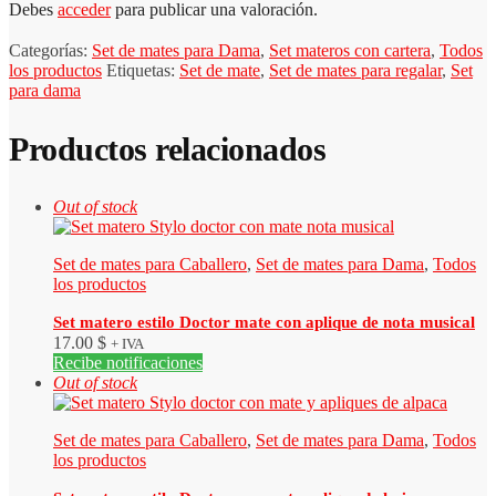
Debes
acceder
para publicar una valoración.
Categorías:
Set de mates para Dama
,
Set materos con cartera
,
Todos
los productos
Etiquetas:
Set de mate
,
Set de mates para regalar
,
Set
para dama
Productos relacionados
Out of stock
Set de mates para Caballero
,
Set de mates para Dama
,
Todos
los productos
Set matero estilo Doctor mate con aplique de nota musical
17.00
$
+ IVA
Recibe notificaciones
Out of stock
Set de mates para Caballero
,
Set de mates para Dama
,
Todos
los productos