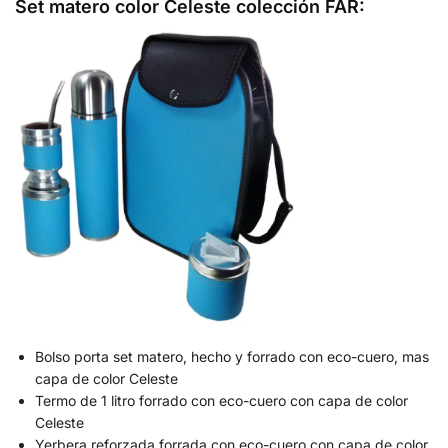
Set matero color Celeste colección FAR:
Bolso porta set matero, hecho y forrado con eco-cuero, mas
capa de color Celeste
Termo de 1 litro forrado con eco-cuero con capa de color
Celeste
Yerbera reforzada forrada con eco-cuero con capa de color