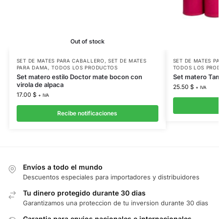
Out of stock
SET DE MATES PARA CABALLERO
,
SET DE MATES
SET DE MATES P
PARA DAMA
,
TODOS LOS PRODUCTOS
TODOS LOS PRO
Set matero estilo Doctor mate bocon con
Set matero Tam
virola de alpaca
25.50
$
+ IVA
17.00
$
+ IVA
Recibe notificaciones
Envíos a todo el mundo
Descuentos especiales para importadores y distribuidores
Tu dinero protegido durante 30 dias
Garantizamos una proteccion de tu inversion durante 30 dias
Garantia para envios nacionales e internacionales