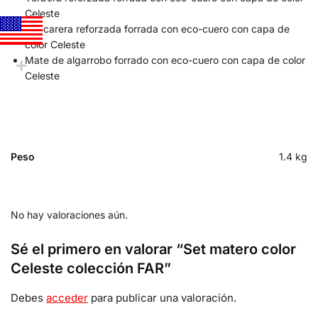
Celeste
Azucarera reforzada forrada con eco-cuero con capa de
color Celeste
Mate de algarrobo forrado con eco-cuero con capa de color
Celeste
Peso
1.4 kg
No hay valoraciones aún.
Sé el primero en valorar “Set matero color
Celeste colección FAR”
Debes
acceder
para publicar una valoración.